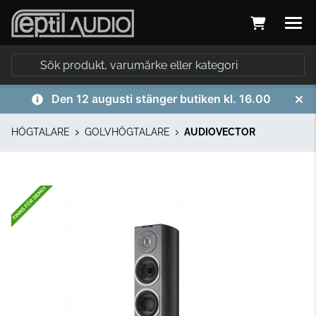
Den 12 augusti stänger butiken kl. 16.00
HÖGTALARE
GOLVHÖGTALARE
AUDIOVECTOR