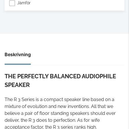
Jämför
Beskrivning
THE PERFECTLY BALANCED AUDIOPHILE
SPEAKER
The R 3 Series is a compact speaker line based on a
mixture of evolution and new inventions. All that we
believe a pair of floor standing speakers should ever
deliver, the R 3 does to perfection. As for wife
acceptance factor, the R 3 series ranks high.