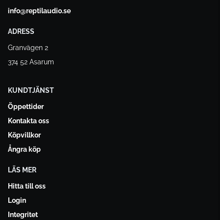
info@reptilaudio.se
ADRESS
Granvägen 2
374 52 Asarum
KUNDTJÄNST
Öppettider
Kontakta oss
Köpvillkor
Ångra köp
LÄS MER
Hitta till oss
Login
Integritet