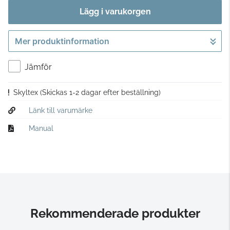
Lägg i varukorgen
Mer produktinformation
Gå till kassan
Jämför
Skyltex
(Skickas 1-2 dagar efter beställning)
Länk till varumärke
Manual
Rekommenderade produkter