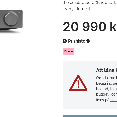
the celebrated CXN100 to its
every element.
20 990 k
Prishistorik
Att låna
Om du inte k
betalningsan
bostad, teck
budget- och
finns på
kon