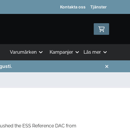
Kontakta oss
Tjänster
Varumärken
Kampanjer
Läs mer
gusti.
pushed the ESS Reference DAC from