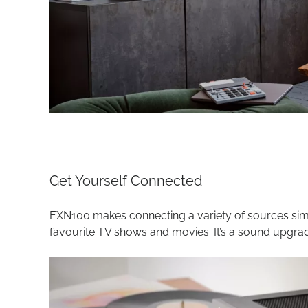
Get Yourself Connected
EXN100 makes connecting a variety of sources sim
favourite TV shows and movies. It’s a sound upgrad