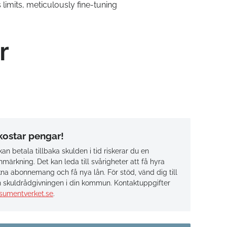
 limits, meticulously fine-tuning
r
 kostar pengar!
an betala tillbaka skulden i tid riskerar du en
märkning. Det kan leda till svårigheter att få hyra
na abonnemang och få nya lån. För stöd, vänd dig till
 skuldrådgivningen i din kommun. Kontaktuppgifter
sumentverket.se
.