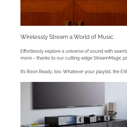
Wirelessly Stream a World of Music
Effortlessly explore a universe of sound with seaml
more – thanks to our cutting-edge StreamMagic pl
It’s Roon Ready, too. Whatever your playlist, the 