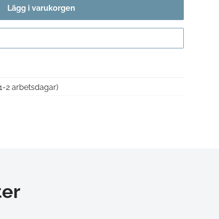
Lägg i varukorgen
Gå till kassan
1-2 arbetsdagar)
er