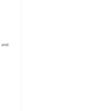
, and