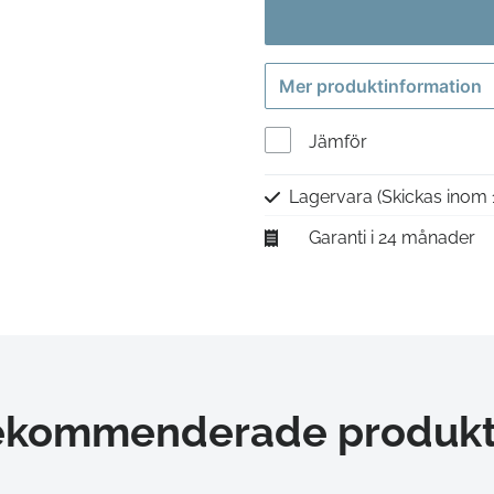
Mer produktinformation
Jämför
Lagervara
(Skickas inom 
Garanti i 24 månader
ekommenderade produkt