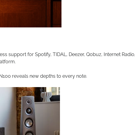
ess support for Spotify, TIDAL, Deezer, Qobuz, Internet Radio
atform.
EXN100 reveals new depths to every note.