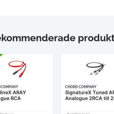
ekommenderade produkt
 COMPANY
CHORD COMPANY
lineX ARAY
SignatureX Tuned A
ogue RCA
Analogue 2RCA till 