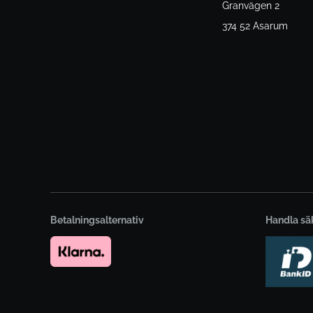
Granvägen 2
374 52 Asarum
Betalningsalternativ
Handla sä