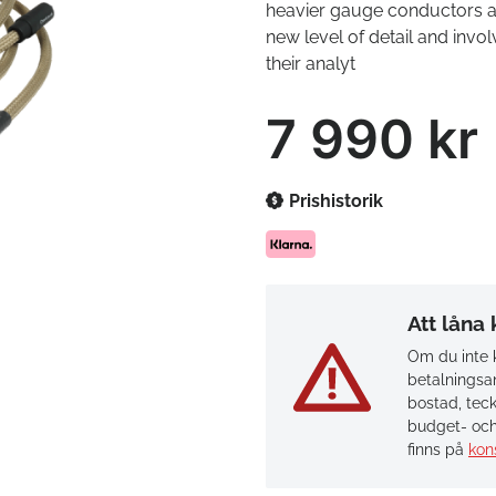
heavier gauge conductors a
new level of detail and invo
their analyt
7 990 kr
Prishistorik
Att låna
Om du inte k
betalningsan
bostad, teck
budget- och
finns på
kon