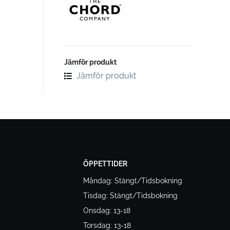
Jämför produkt
Jämför produkt
ÖPPETTIDER
Måndag: Stängt/Tidsbokning
Tisdag: Stängt/Tidsbokning
Onsdag: 13-18
Torsdag: 13-18