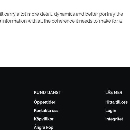
l carry a lot more detail, dynamics and better portray the
tra information with all the coherence it needs to make for a
KUNDTJÄNST
LÄS MER
Öppettider
Hitta till oss
Kontakta oss
Login
Köpvillkor
Integritet
Ångra köp