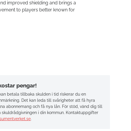
nd improved shielding and brings a
lvement to players better known for
 kostar pengar!
an betala tillbaka skulden i tid riskerar du en
märkning. Det kan leda till svårigheter att få hyra
na abonnemang och få nya lån. För stöd, vänd dig till
 skuldrådgivningen i din kommun. Kontaktuppgifter
sumentverket.se
.