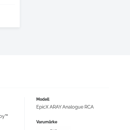
Modell
EpicX ARAY Analogue RCA
loy™
Varumärke