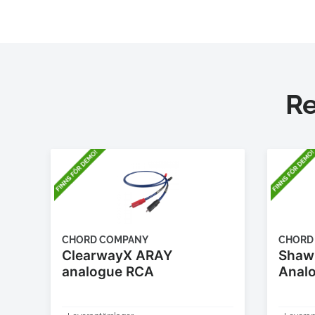
R
CHORD COMPANY
CHORD
ClearwayX ARAY
Shaw
analogue RCA
Anal