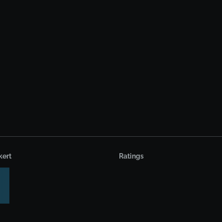
kert
Ratings