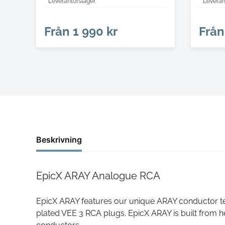
Leverantörslager
Leveran
Från
1 990 kr
Från
Beskrivning
EpicX ARAY Analogue RCA
EpicX ARAY features our unique ARAY conductor tech
plated VEE 3 RCA plugs. EpicX ARAY is built from 