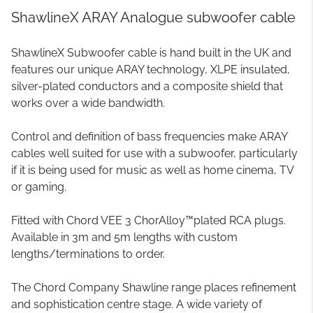
ShawlineX ARAY Analogue subwoofer cable
ShawlineX Subwoofer cable is hand built in the UK and
features our unique ARAY technology, XLPE insulated,
silver-plated conductors and a composite shield that
works over a wide bandwidth.
Control and definition of bass frequencies make ARAY
cables well suited for use with a subwoofer, particularly
if it is being used for music as well as home cinema, TV
or gaming.
Fitted with Chord VEE 3 ChorAlloy™plated RCA plugs.
Available in 3m and 5m lengths with custom
lengths/terminations to order.
The Chord Company Shawline range places refinement
and sophistication centre stage. A wide variety of