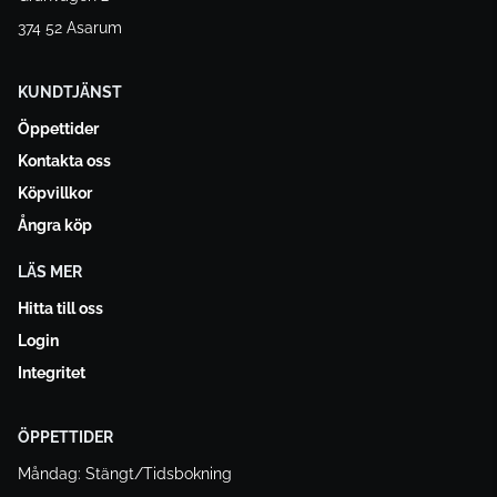
374 52 Asarum
KUNDTJÄNST
Öppettider
Kontakta oss
Köpvillkor
Ångra köp
LÄS MER
Hitta till oss
Login
Integritet
ÖPPETTIDER
Måndag: Stängt/Tidsbokning