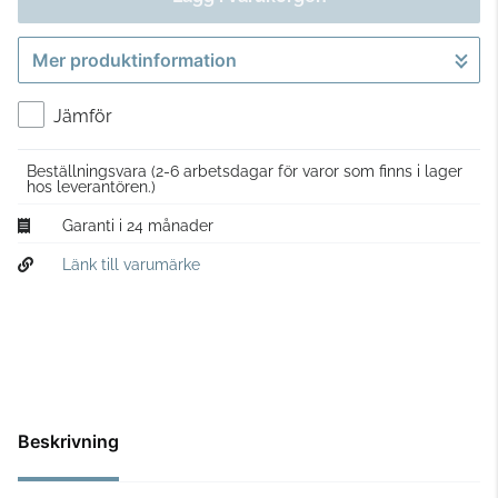
Mer produktinformation
Gå till kassan
Jämför
Beställningsvara
(2-6 arbetsdagar för varor som finns i lager
hos leverantören.)
Garanti i 24 månader
Länk till varumärke
Beskrivning