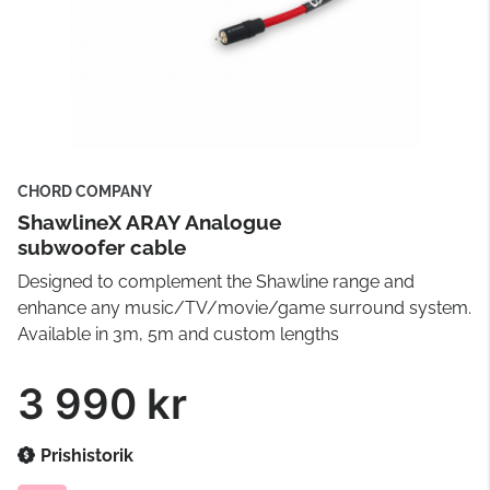
CHORD COMPANY
ShawlineX ARAY Analogue
subwoofer cable
Designed to complement the Shawline range and
enhance any music/TV/movie/game surround system.
Available in 3m, 5m and custom lengths
3 990 kr
Prishistorik