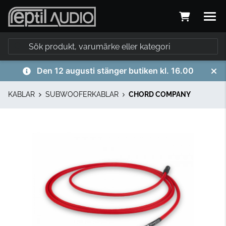
Den 12 augusti stänger butiken kl. 16.00
KABLAR
SUBWOOFERKABLAR
CHORD COMPANY