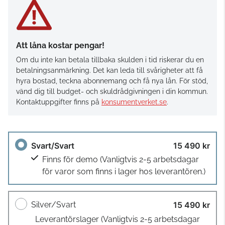
Att låna kostar pengar!
Om du inte kan betala tillbaka skulden i tid riskerar du en
betalningsanmärkning. Det kan leda till svårigheter att få
hyra bostad, teckna abonnemang och få nya lån. För stöd,
vänd dig till budget- och skuldrådgivningen i din kommun.
Kontaktuppgifter finns på
konsumentverket.se
.
Svart/Svart
15 490 kr
Finns för demo
(Vanligtvis 2-5 arbetsdagar
för varor som finns i lager hos leverantören.)
Silver/Svart
15 490 kr
Leverantörslager
(Vanligtvis 2-5 arbetsdagar