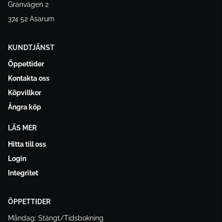
Granvägen 2
374 52 Asarum
KUNDTJÄNST
Öppettider
Kontakta oss
Köpvillkor
Ångra köp
LÄS MER
Hitta till oss
Login
Integritet
ÖPPETTIDER
Måndag: Stängt/Tidsbokning