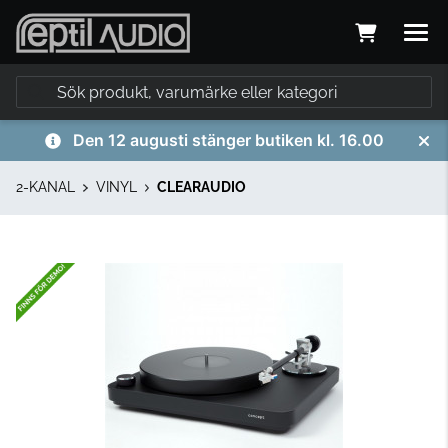
Den 12 augusti stänger butiken kl. 16.00
2-KANAL
VINYL
CLEARAUDIO