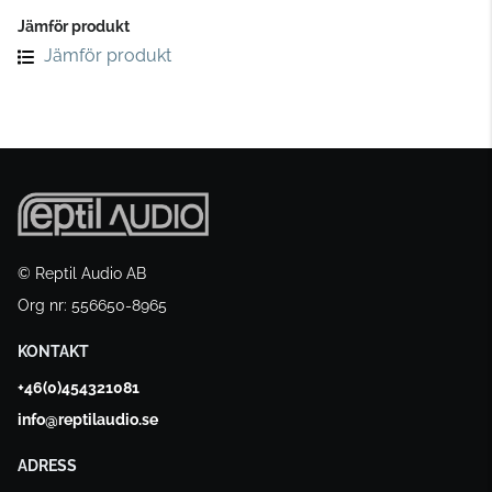
Jämför produkt
Jämför produkt
© Reptil Audio AB
Org nr: 556650-8965
KONTAKT
+46(0)454321081
info@reptilaudio.se
ADRESS