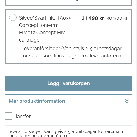
Silver/Svart inkl. TA035
21 490 kr
30 900 kr
Concept tonearm +
MM012 Concept MM
cartridge
Leverantörslager
(Vanligtvis 2-5 arbetsdagar
för varor som finns i lager hos leverantören.)
Lägg i varukorgen
Mer produktinformation
Gå till kassan
Jämför
Leverantörslager
(Vanligtvis 2-5 arbetsdagar för varor som
finns i lager hos leverantören.)