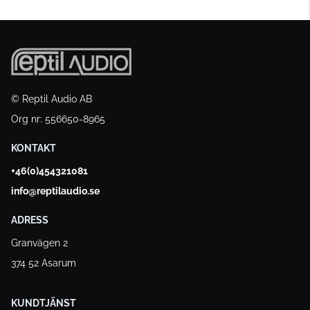
© Reptil Audio AB
Org nr: 556650-8965
KONTAKT
+46(0)454321081
info@reptilaudio.se
ADRESS
Granvägen 2
374 52 Asarum
KUNDTJÄNST