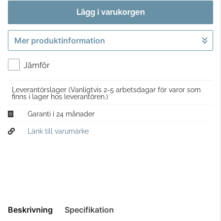
Lägg i varukorgen
Mer produktinformation
Gå till kassan
Jämför
Leverantörslager
(Vanligtvis 2-5 arbetsdagar för varor som
finns i lager hos leverantören.)
Garanti i 24 månader
Länk till varumärke
Beskrivning
Specifikation