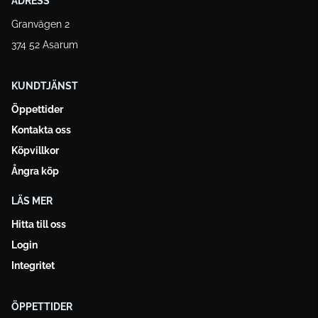
ADRESS
Granvägen 2
374 52 Asarum
KUNDTJÄNST
Öppettider
Kontakta oss
Köpvillkor
Ångra köp
LÄS MER
Hitta till oss
Login
Integritet
ÖPPETTIDER