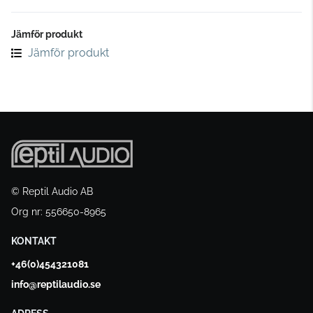
Jämför produkt
Jämför produkt
© Reptil Audio AB
Org nr: 556650-8965
KONTAKT
+46(0)454321081
info@reptilaudio.se