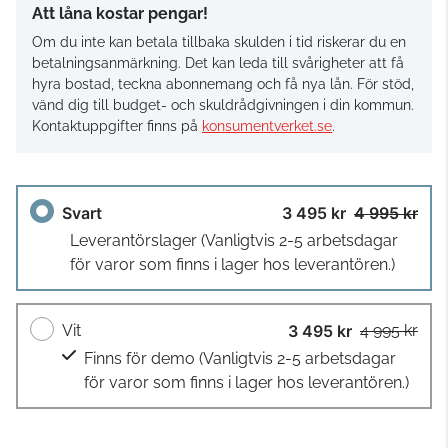
Att låna kostar pengar!
Om du inte kan betala tillbaka skulden i tid riskerar du en
betalningsanmärkning. Det kan leda till svårigheter att få
hyra bostad, teckna abonnemang och få nya lån. För stöd,
vänd dig till budget- och skuldrådgivningen i din kommun.
Kontaktuppgifter finns på
konsumentverket.se
.
Svart
3 495 kr
4 995 kr
Leverantörslager
(Vanligtvis 2-5 arbetsdagar
för varor som finns i lager hos leverantören.)
Vit
3 495 kr
4 995 kr
Finns för demo
(Vanligtvis 2-5 arbetsdagar
för varor som finns i lager hos leverantören.)