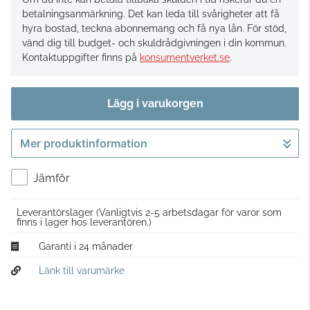
betalningsanmärkning. Det kan leda till svårigheter att få
hyra bostad, teckna abonnemang och få nya lån. För stöd,
vänd dig till budget- och skuldrådgivningen i din kommun.
Kontaktuppgifter finns på
konsumentverket.se
.
Lägg i varukorgen
Mer produktinformation
Gå till kassan
Jämför
Leverantörslager
(Vanligtvis 2-5 arbetsdagar för varor som
finns i lager hos leverantören.)
Garanti i 24 månader
Länk till varumärke