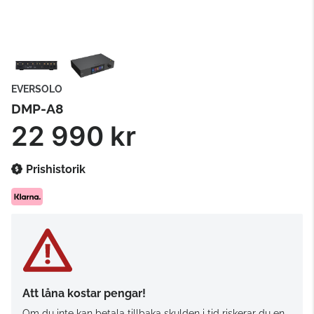
EVERSOLO
DMP-A8
22 990 kr
Prishistorik
Att låna kostar pengar!
Om du inte kan betala tillbaka skulden i tid riskerar du en