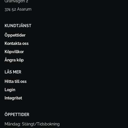
Granvägen 2
374 52 Asarum
KUNDTJÄNST
Öppettider
Kontakta oss
Köpvillkor
Ångra köp
LÄS MER
Hitta till oss
Login
Integritet
ÖPPETTIDER
Måndag: Stängt/Tidsbokning