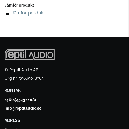
Jämför produkt
Jämför produkt
© Reptil Audio AB
Org nr: 556650-8965
KONTAKT
+46(0)454321081
info@reptilaudio.se
ADRESS