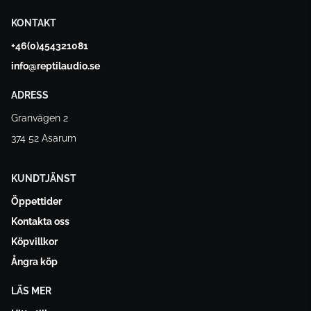
KONTAKT
+46(0)454321081
info@reptilaudio.se
ADRESS
Granvägen 2
374 52 Asarum
KUNDTJÄNST
Öppettider
Kontakta oss
Köpvillkor
Ångra köp
LÄS MER