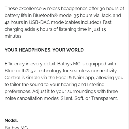
These excellence wireless headphones offer 30 hours of
battery life in Bluetooth® mode, 35 hours via Jack, and
42 hours in USB-DAC mode (cables included). Fast
charging adds 5 hours of listening time in just 15
minutes.
YOUR HEADPHONES, YOUR WORLD
Efficiency in every detail. Bathys MG is equipped with
Bluetooth® 5.2 technology for seamless connectivity.
Control is simple via the Focal & Naim app, allowing you
to tailor the sound to your hearing and listening
preferences. Adjust it to your surroundings with three
noise cancellation modes: Silent, Soft, or Transparent.
Modell
Bathys MG