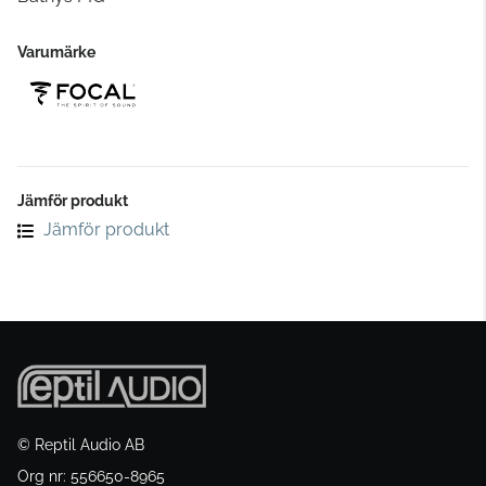
Varumärke
Jämför produkt
Jämför produkt
© Reptil Audio AB
Org nr: 556650-8965