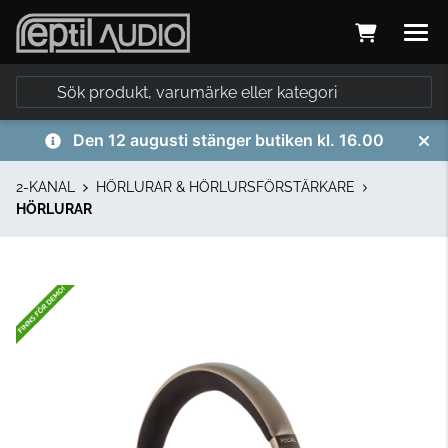
Den 12 augusti stänger butiken kl. 16.00
2-KANAL
HÖRLURAR & HÖRLURSFÖRSTÄRKARE
HÖRLURAR