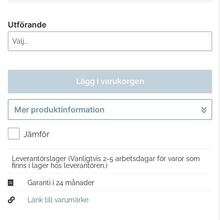
Utförande
Lägg i varukorgen
Mer produktinformation
Gå till kassan
Jämför
Leverantörslager
(Vanligtvis 2-5 arbetsdagar för varor som
finns i lager hos leverantören.)
Garanti i 24 månader
Länk till varumärke