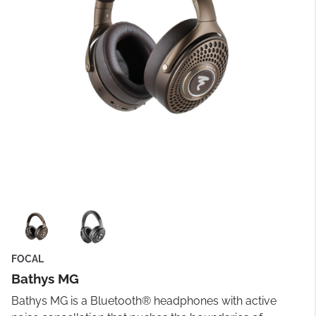
FOCAL
Bathys MG
Bathys MG is a Bluetooth® headphones with active