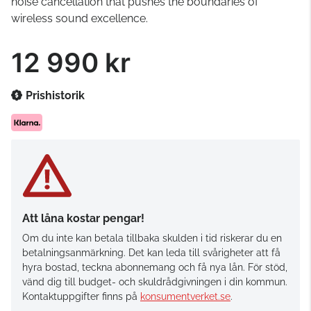
noise cancellation that pushes the boundaries of
wireless sound excellence.
12 990 kr
Prishistorik
Att låna kostar pengar!
Om du inte kan betala tillbaka skulden i tid riskerar du en
betalningsanmärkning. Det kan leda till svårigheter att få
hyra bostad, teckna abonnemang och få nya lån. För stöd,
vänd dig till budget- och skuldrådgivningen i din kommun.
Kontaktuppgifter finns på
konsumentverket.se
.