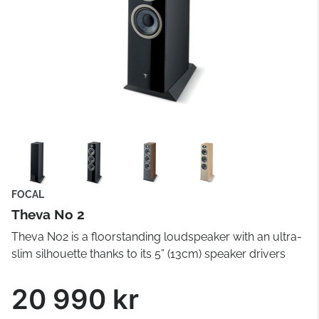
FOCAL
Theva No 2
Theva No2 is a floorstanding loudspeaker with an ultra-
slim silhouette thanks to its 5” (13cm) speaker drivers
20 990 kr