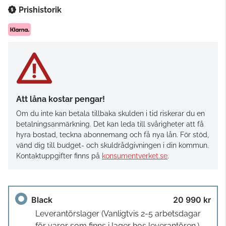
Prishistorik
Att låna kostar pengar!
Om du inte kan betala tillbaka skulden i tid riskerar du en
betalningsanmärkning. Det kan leda till svårigheter att få
hyra bostad, teckna abonnemang och få nya lån. För stöd,
vänd dig till budget- och skuldrådgivningen i din kommun.
Kontaktuppgifter finns på
konsumentverket.se
.
Black
20 990 kr
Leverantörslager
(Vanligtvis 2-5 arbetsdagar
för varor som finns i lager hos leverantören.)