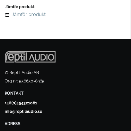
Jämför produkt
Jämför produkt
© Reptil Audio AB
Org nr: 556650-8965
KONTAKT
+46(0)454321081
info@reptilaudio.se
ADRESS