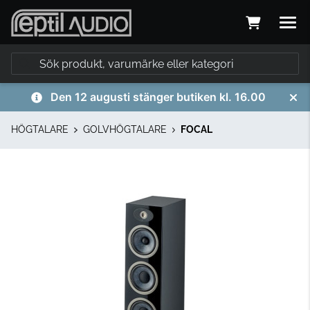
Den 12 augusti stänger butiken kl. 16.00
HÖGTALARE
GOLVHÖGTALARE
FOCAL