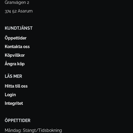
Granvägen 2
374 52 Asarum
KUNDTJÄNST
Öppettider
Kontakta oss
Köpvillkor
Ångra köp
LÄS MER
Hitta till oss
Login
Integritet
ÖPPETTIDER
Måndag: Stängt/Tidsbokning