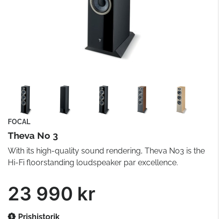
FOCAL
Theva No 3
With its high-quality sound rendering, Theva No3 is the
Hi-Fi floorstanding loudspeaker par excellence.
23 990 kr
Prishistorik