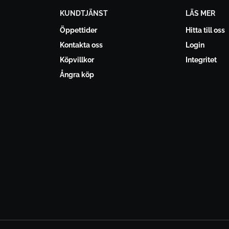
KUNDTJÄNST
LÄS MER
Öppettider
Hitta till oss
Kontakta oss
Login
Köpvillkor
Integritet
Ångra köp