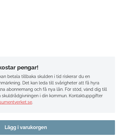
 kostar pengar!
an betala tillbaka skulden i tid riskerar du en
märkning. Det kan leda till svårigheter att få hyra
na abonnemang och få nya lån. För stöd, vänd dig till
 skuldrådgivningen i din kommun. Kontaktuppgifter
sumentverket.se
.
Lägg i varukorgen