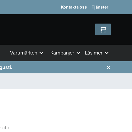
Kontakta oss
Tjänster
Varumärken
Kampanjer
Läs mer
gusti.
ector