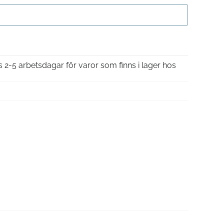
Gå till kassan
is 2-5 arbetsdagar för varor som finns i lager hos