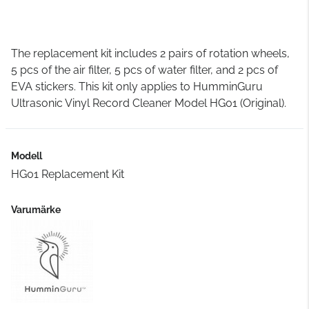
The replacement kit includes 2 pairs of rotation wheels,
5 pcs of the air filter, 5 pcs of water filter, and 2 pcs of
EVA stickers. This kit only applies to HumminGuru
Ultrasonic Vinyl Record Cleaner Model HG01 (Original).
Modell
HG01 Replacement Kit
Varumärke