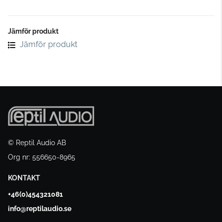
Jämför produkt
Jämför produkt
© Reptil Audio AB
Org nr: 556650-8965
KONTAKT
+46(0)454321081
info@reptilaudio.se