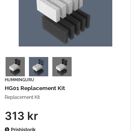
HUMMINGURU
HG01 Replacement Kit
Replacement Kit
313 kr
Prishistorik