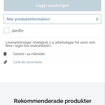
Lägg i varukorgen
Mer produktinformation
Gå till kassan
Jämför
Leverantörslager
(Vanligtvis 2-5 arbetsdagar för varor som
finns i lager hos leverantören.)
Garanti i 24 månader
Länk till varumärke
Rekommenderade produkter