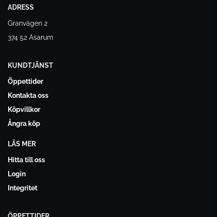
ADRESS
Granvägen 2
374 52 Asarum
KUNDTJÄNST
Öppettider
Kontakta oss
Köpvillkor
Ångra köp
LÄS MER
Hitta till oss
Login
Integritet
ÖPPETTIDER