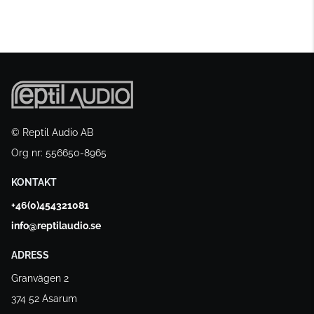
© Reptil Audio AB
Org nr: 556650-8965
KONTAKT
+46(0)454321081
info@reptilaudio.se
ADRESS
Granvägen 2
374 52 Asarum