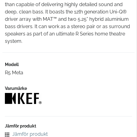
than capable of delivering highly detailed sound and
deep, clean bass. It boasts the 12th generation Uni-Q®
driver array with MAT™ and two 5.25” hybrid aluminium
bass drivers. It can work as a stereo pair or as surround
speakers as part of an ultimate R Series home theatre
system.
Modell
R5 Meta
Varumärke
Jämför produkt
Jämför produkt