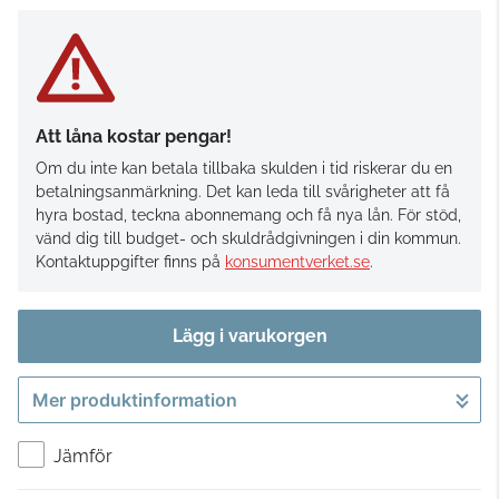
Att låna kostar pengar!
Om du inte kan betala tillbaka skulden i tid riskerar du en
betalningsanmärkning. Det kan leda till svårigheter att få
hyra bostad, teckna abonnemang och få nya lån. För stöd,
vänd dig till budget- och skuldrådgivningen i din kommun.
Kontaktuppgifter finns på
konsumentverket.se
.
Lägg i varukorgen
Mer produktinformation
Gå till kassan
Jämför