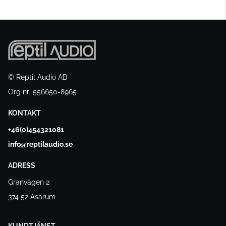
© Reptil Audio AB
Org nr: 556650-8965
KONTAKT
+46(0)454321081
info@reptilaudio.se
ADRESS
Granvägen 2
374 52 Asarum