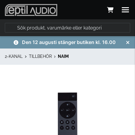
Den 12 augusti stänger butiken kl. 16.00
2-KANAL
TILLBEHÖR
NAIM