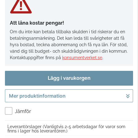
Att låna kostar pengar!
Om du inte kan betala tillbaka skulden i tid riskerar du en
betalningsanmärkning. Det kan leda till svårigheter att få
hyra bostad, teckna abonnemang och få nya lån. För stöd,
vänd dig till budget- och skuldrådgivningen i din kommun.
Kontaktuppgifter finns på
konsumentverket.se
.
Lägg i varukorgen
Mer produktinformation
Gå till kassan
Jämför
Leverantörslager
(Vanligtvis 2-5 arbetsdagar för varor som
finns i lager hos leverantören.)