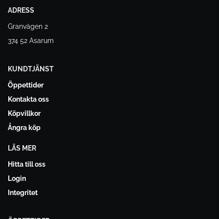
ADRESS
Granvägen 2
374 52 Asarum
KUNDTJÄNST
Öppettider
Kontakta oss
Köpvillkor
Ångra köp
LÄS MER
Hitta till oss
Login
Integritet