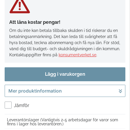
Att låna kostar pengar!
Om du inte kan betala tillbaka skulden i tid riskerar du en
betalningsanmärkning. Det kan leda till svårigheter att få
hyra bostad, teckna abonnemang och få nya lån. För stöd,
vänd dig till budget- och skuldrådgivningen i din kommun.
Kontaktuppgifter finns på
konsumentverket.se
.
Lägg i varukorgen
Mer produktinformation
Gå till kassan
Jämför
Leverantörslager
(Vanligtvis 2-5 arbetsdagar för varor som
finns i lager hos leverantören.)