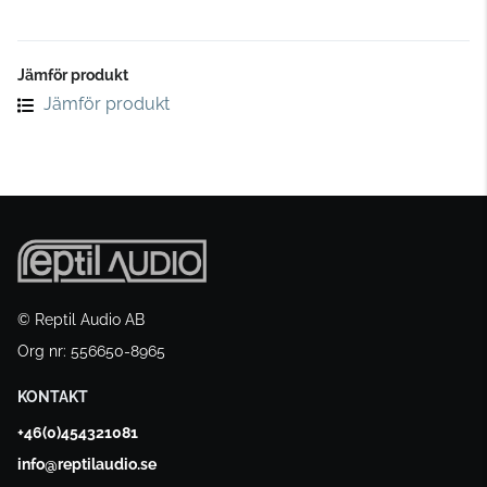
Jämför produkt
Jämför produkt
© Reptil Audio AB
Org nr: 556650-8965
KONTAKT
+46(0)454321081
info@reptilaudio.se