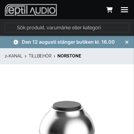
Den 12 augusti stänger butiken kl. 16.00
2-KANAL
TILLBEHÖR
NORSTONE