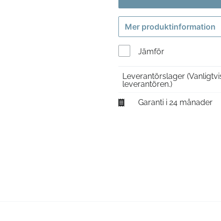
Mer produktinformation
Jämför
Leverantörslager
(Vanligtv
leverantören.)
Garanti i 24 månader