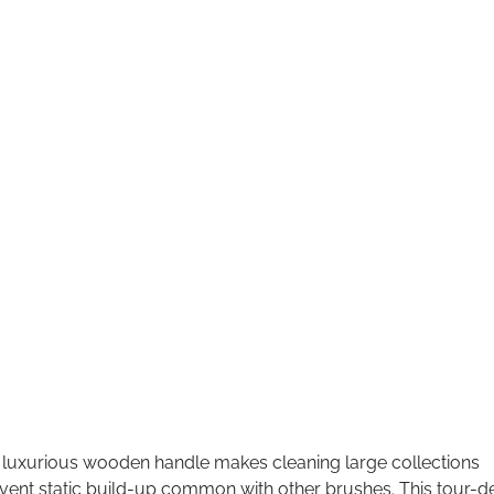
he luxurious wooden handle makes cleaning large collections
revent static build-up common with other brushes. This tour-d