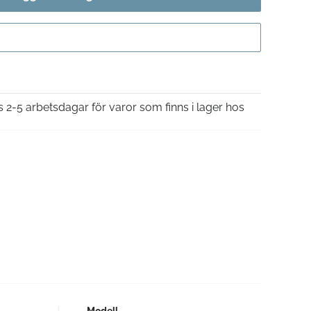
Gå till kassan
is 2-5 arbetsdagar för varor som finns i lager hos