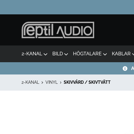
2-KANAL
BILD
HÖGTALARE
KABLAR
A
2-KANAL
VINYL
SKIVVÅRD / SKIVTVÄTT