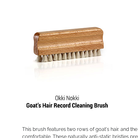
This brush features two rows of goat's hair. and t
comfortable. These naturally anti-static bristles p