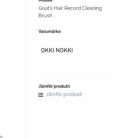
Modell
Goat's Hair Record Cleaning
Brush
Varumärke
Jämför produkt
Jämför produkt
e-