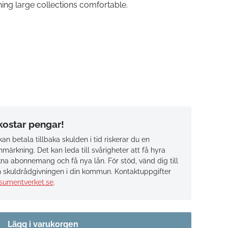
ng large collections comfortable.
 kostar pengar!
an betala tillbaka skulden i tid riskerar du en
märkning. Det kan leda till svårigheter att få hyra
na abonnemang och få nya lån. För stöd, vänd dig till
 skuldrådgivningen i din kommun. Kontaktuppgifter
sumentverket.se
.
Lägg i varukorgen