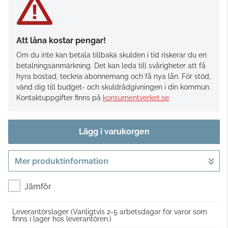
Att låna kostar pengar!
Om du inte kan betala tillbaka skulden i tid riskerar du en
betalningsanmärkning. Det kan leda till svårigheter att få
hyra bostad, teckna abonnemang och få nya lån. För stöd,
vänd dig till budget- och skuldrådgivningen i din kommun.
Kontaktuppgifter finns på
konsumentverket.se
.
Lägg i varukorgen
Mer produktinformation
Gå till kassan
Jämför
Leverantörslager
(Vanligtvis 2-5 arbetsdagar för varor som
finns i lager hos leverantören.)