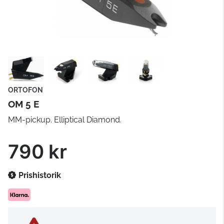
ORTOFON
OM 5 E
MM-pickup. Elliptical Diamond.
790 kr
Prishistorik