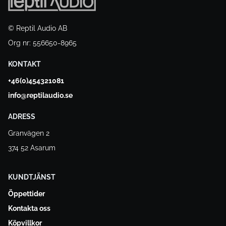
© Reptil Audio AB
Org nr: 556650-8965
KONTAKT
+46(0)454321081
info@reptilaudio.se
ADRESS
Granvägen 2
374 52 Asarum
KUNDTJÄNST
Öppettider
Kontakta oss
Köpvillkor