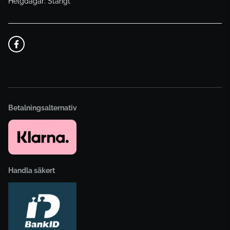
Helgdagar: Stängt
Betalningsalternativ
Handla säkert