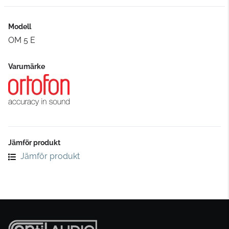
Modell
OM 5 E
Varumärke
Jämför produkt
Jämför produkt