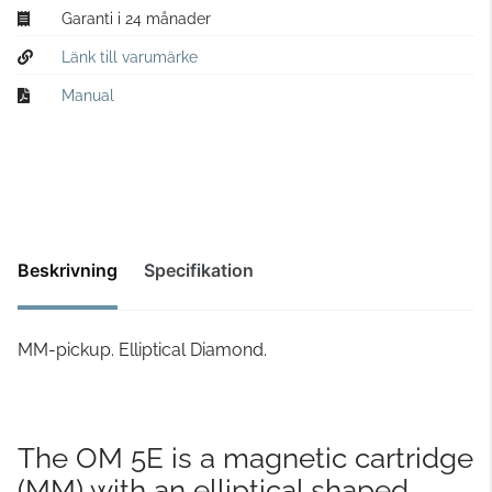
Garanti i 24 månader
Länk till varumärke
Manual
Beskrivning
Specifikation
MM-pickup. Elliptical Diamond.
The OM 5E is a magnetic cartridge
(MM) with an elliptical shaped