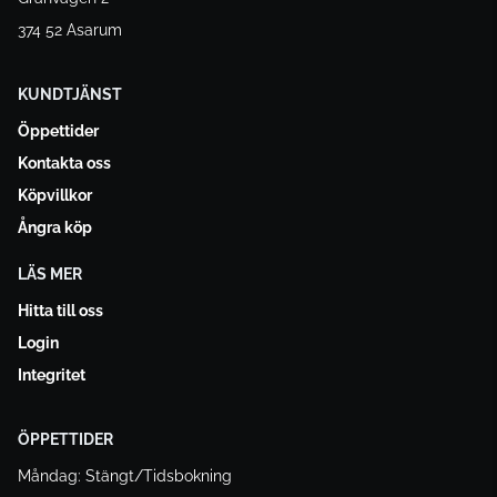
374 52 Asarum
KUNDTJÄNST
Öppettider
Kontakta oss
Köpvillkor
Ångra köp
LÄS MER
Hitta till oss
Login
Integritet
ÖPPETTIDER
Måndag: Stängt/Tidsbokning