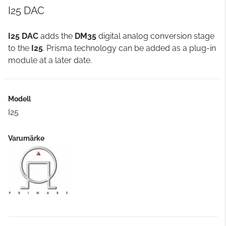
I25 DAC
I25 DAC
adds the
DM35
digital analog conversion stage
to the
I25
. Prisma technology can be added as a plug-in
module at a later date.
Modell
I25
Varumärke