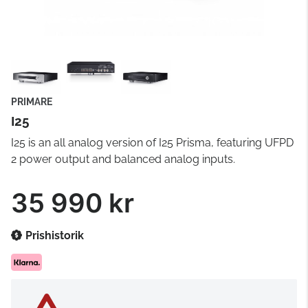
PRIMARE
I25
I25 is an all analog version of I25 Prisma, featuring UFPD
2 power output and balanced analog inputs.
35 990 kr
Prishistorik