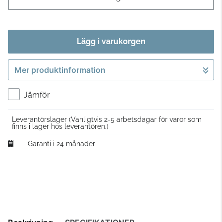
Lägg i varukorgen
Mer produktinformation
Gå till kassan
Jämför
Leverantörslager
(Vanligtvis 2-5 arbetsdagar för varor som
finns i lager hos leverantören.)
Garanti i 24 månader