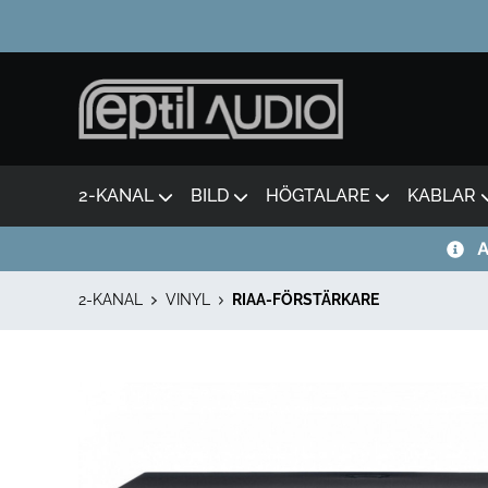
2-KANAL
BILD
HÖGTALARE
KABLAR
A
2-KANAL
VINYL
RIAA-FÖRSTÄRKARE