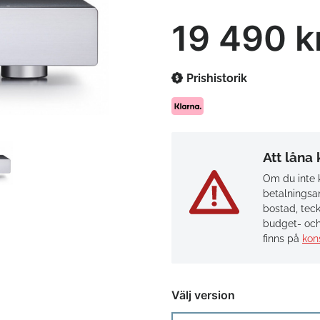
19 490 k
Prishistorik
Att låna
Om du inte k
betalningsan
bostad, teck
budget- och
finns på
kon
Välj version