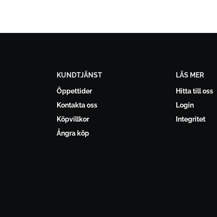
KUNDTJÄNST
LÄS MER
Öppettider
Hitta till oss
Kontakta oss
Login
Köpvillkor
Integritet
Ångra köp