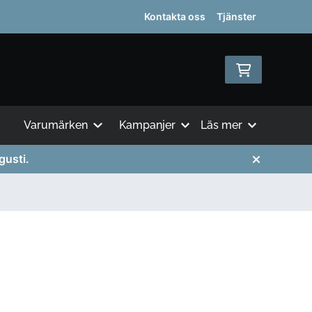
Kontakta oss
Tjänster
Varumärken
Kampanjer
Läs mer
gusti.