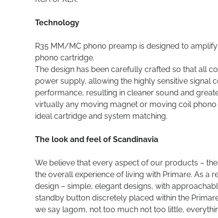
Technology
R35 MM/MC phono preamp is designed to amplify wit
phono cartridge.
The design has been carefully crafted so that all c
power supply, allowing the highly sensitive signal 
performance, resulting in cleaner sound and greater 
virtually any moving magnet or moving coil phono c
ideal cartridge and system matching.
The look and feel of Scandinavia
We believe that every aspect of our products – the w
the overall experience of living with Primare. As a
design – simple, elegant designs, with approachable
standby button discretely placed within the Primar
we say lagom, not too much not too little, everyth