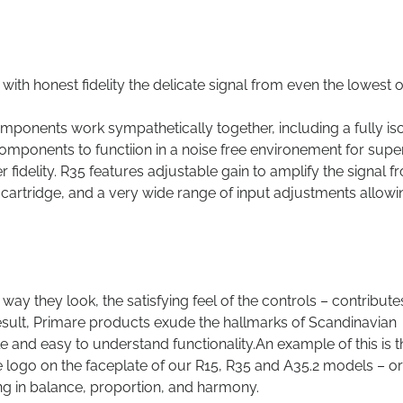
h honest fidelity the delicate signal from even the lowest 
omponents work sympathetically together, including a fully is
components to functiion in a noise free environement for supe
fidelity. R35 features adjustable gain to amplify the signal f
artridge, and a very wide range of input adjustments allowi
ay they look, the satisfying feel of the controls – contribute
 result, Primare products exude the hallmarks of Scandinavian
 and easy to understand functionality.An example of this is t
e logo on the faceplate of our R15, R35 and A35.2 models – or
ing in balance, proportion, and harmony.