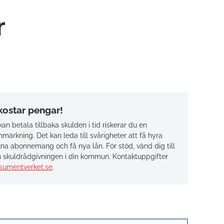
r
 kostar pengar!
an betala tillbaka skulden i tid riskerar du en
märkning. Det kan leda till svårigheter att få hyra
na abonnemang och få nya lån. För stöd, vänd dig till
 skuldrådgivningen i din kommun. Kontaktuppgifter
sumentverket.se
.