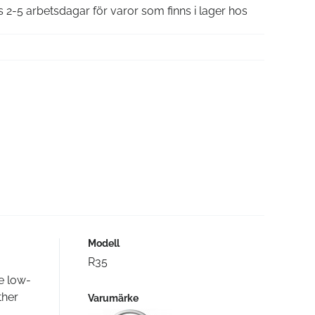
is 2-5 arbetsdagar för varor som finns i lager hos
Modell
R35
e low-
ther
Varumärke