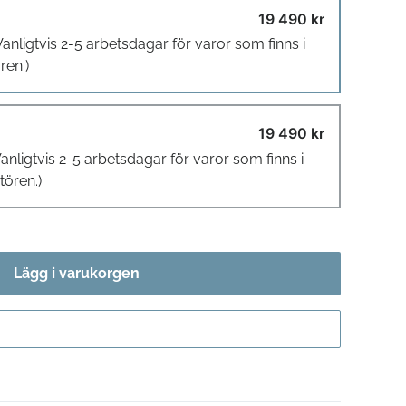
19 490 kr
Vanligtvis 2-5 arbetsdagar för varor som finns i
ren.)
19 490 kr
Vanligtvis 2-5 arbetsdagar för varor som finns i
tören.)
Lägg i varukorgen
Gå till kassan