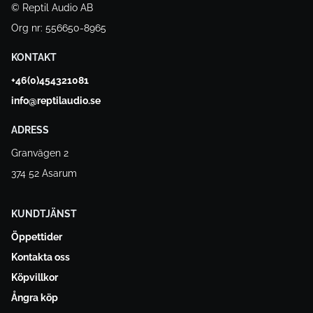
© Reptil Audio AB
Org nr: 556650-8965
KONTAKT
+46(0)454321081
info@reptilaudio.se
ADRESS
Granvägen 2
374 52 Asarum
KUNDTJÄNST
Öppettider
Kontakta oss
Köpvillkor
Ångra köp