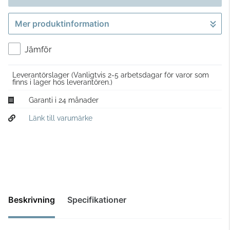
Mer produktinformation
Gå till kassan
Jämför
Leverantörslager
(Vanligtvis 2-5 arbetsdagar för varor som
finns i lager hos leverantören.)
Garanti i 24 månader
Länk till varumärke
Beskrivning
Specifikationer