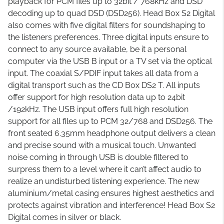
playback for PCM files up to 32bit / 768kHz and DSD
decoding up to quad DSD (DSD256). Head Box S2 Digital
also comes with five digital filters for soundshaping to
the listeners preferences. Three digital inputs ensure to
connect to any source available, be it a personal
computer via the USB B input or a TV set via the optical
input. The coaxial S/PDIF input takes all data from a
digital transport such as the CD Box DS2 T. All inputs
offer support for high resolution data up to 24bit
/192kHz. The USB input offers full high resolution
support for all files up to PCM 32/768 and DSD256. The
front seated 6.35mm headphone output delivers a clean
and precise sound with a musical touch. Unwanted
noise coming in through USB is double filtered to
surpress them to a level where it can’t affect audio to
realize an undisturbed listening experience. The new
aluminium/metal casing ensures highest aesthetics and
protects against vibration and interference! Head Box S2
Digital comes in silver or black.