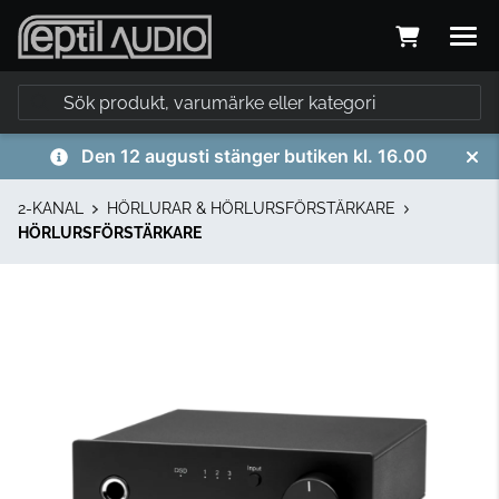
Den 12 augusti stänger butiken kl. 16.00
2-KANAL
HÖRLURAR & HÖRLURSFÖRSTÄRKARE
HÖRLURSFÖRSTÄRKARE