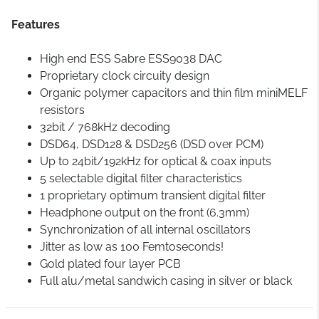
Features
High end ESS Sabre ESS9038 DAC
Proprietary clock circuity design
Organic polymer capacitors and thin film miniMELF
resistors
32bit / 768kHz decoding
DSD64, DSD128 & DSD256 (DSD over PCM)
Up to 24bit/192kHz for optical & coax inputs
5 selectable digital filter characteristics
1 proprietary optimum transient digital filter
Headphone output on the front (6.3mm)
Synchronization of all internal oscillators
Jitter as low as 100 Femtoseconds!
Gold plated four layer PCB
Full alu/metal sandwich casing in silver or black