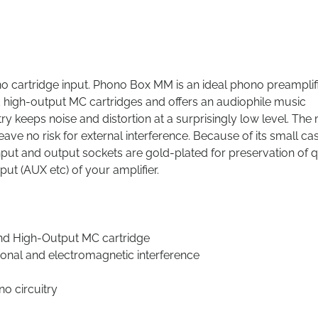
o cartridge input. Phono Box MM is an ideal phono preamplifi
high-output MC cartridges and offers an audiophile music
ry keeps noise and distortion at a surprisingly low level. The
e no risk for external interference. Because of its small cas
ut and output sockets are gold-plated for preservation of qu
ut (AUX etc) of your amplifier.
and High-Output MC cartridge
tional and electromagnetic interference
o circuitry