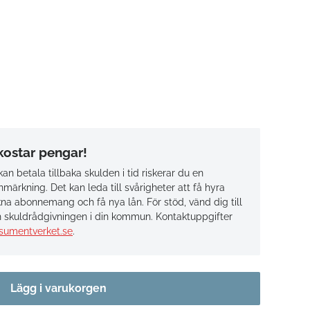
 kostar pengar!
an betala tillbaka skulden i tid riskerar du en
märkning. Det kan leda till svårigheter att få hyra
na abonnemang och få nya lån. För stöd, vänd dig till
 skuldrådgivningen i din kommun. Kontaktuppgifter
sumentverket.se
.
Lägg i varukorgen