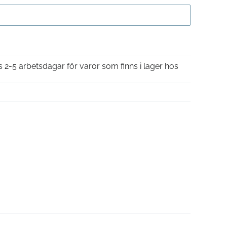
Gå till kassan
is 2-5 arbetsdagar för varor som finns i lager hos