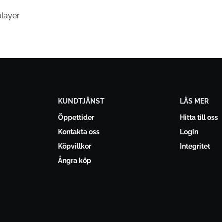
player
KUNDTJÄNST
LÄS MER
Öppettider
Hitta till oss
Kontakta oss
Login
Köpvillkor
Integritet
Ångra köp