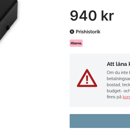
940 kr
Prishistorik
Att låna
Om du inte k
betalningsan
bostad, teck
budget- och
finns på
kon