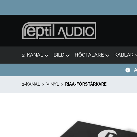
2-KANAL
BILD
HÖGTALARE
KABLAR
A
2-KANAL
VINYL
RIAA-FÖRSTÄRKARE