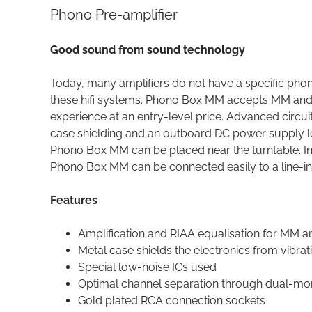
Phono Pre-amplifier
Good sound from sound technology
Today, many amplifiers do not have a specific phon
these hifi systems. Phono Box MM accepts MM and 
experience at an entry-level price. Advanced circuit
case shielding and an outboard DC power supply leav
Phono Box MM can be placed near the turntable. Inp
Phono Box MM can be connected easily to a line-inp
Features
Amplification and RIAA equalisation for MM 
Metal case shields the electronics from vibra
Special low-noise ICs used
Optimal channel separation through dual-mon
Gold plated RCA connection sockets