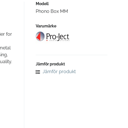
Modell
Phono Box MM
Varumärke
er for
 metal
ing,
ality.
Jämför produkt
Jämför produkt