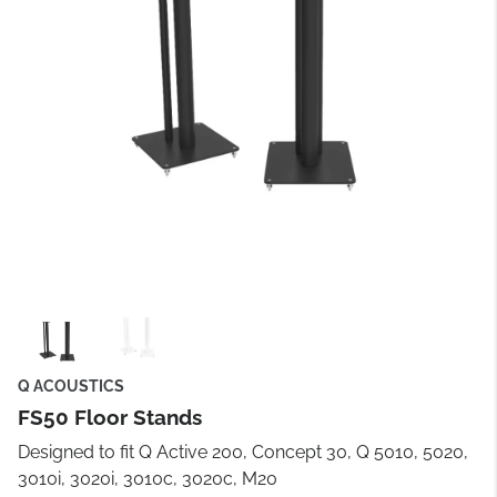
Q ACOUSTICS
FS50 Floor Stands
Designed to fit Q Active 200, Concept 30, Q 5010, 5020,
3010i, 3020i, 3010c, 3020c, M20