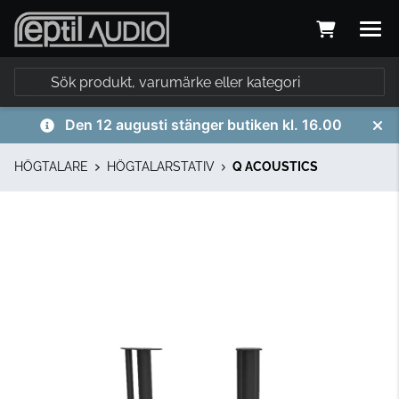
Den 12 augusti stänger butiken kl. 16.00
HÖGTALARE
HÖGTALARSTATIV
Q ACOUSTICS