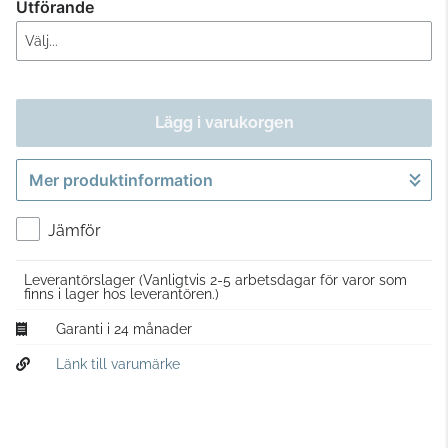
Utförande
Lägg i varukorgen
Mer produktinformation
Gå till kassan
Jämför
Leverantörslager
(Vanligtvis 2-5 arbetsdagar för varor som
finns i lager hos leverantören.)
Garanti i 24 månader
Länk till varumärke