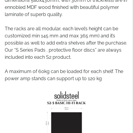
dimensions 580x430mm, with 30mm of thickness) are in
ennobled MDF wood finished with beautiful polymer
laminate of superb quality.
The racks are all modular, each level’s height can be
customized min 145 mm and max 365 mm) and it’s
possible as well to add extra shelves after the purchase.
Our “S Series Pads . protective floor discs” are always
included into each S2 product.
A maximum of 60kg can be loaded for each shelf. The
power amp stands can support up to 120 kg