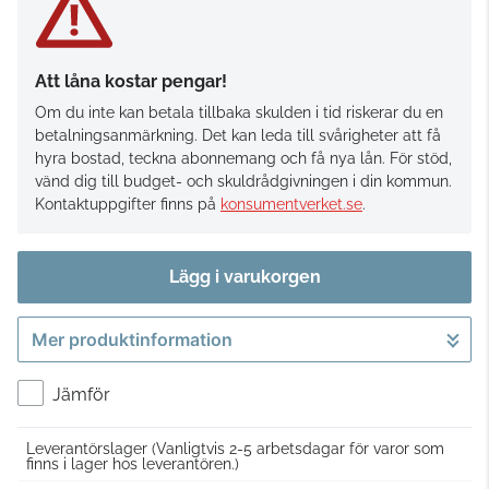
Att låna kostar pengar!
Om du inte kan betala tillbaka skulden i tid riskerar du en
betalningsanmärkning. Det kan leda till svårigheter att få
hyra bostad, teckna abonnemang och få nya lån. För stöd,
vänd dig till budget- och skuldrådgivningen i din kommun.
Kontaktuppgifter finns på
konsumentverket.se
.
Lägg i varukorgen
Mer produktinformation
Gå till kassan
Jämför
Leverantörslager
(Vanligtvis 2-5 arbetsdagar för varor som
finns i lager hos leverantören.)