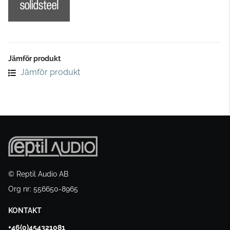
Jämför produkt
Jämför produkt
© Reptil Audio AB
Org nr: 556650-8965
KONTAKT
+46(0)454321081