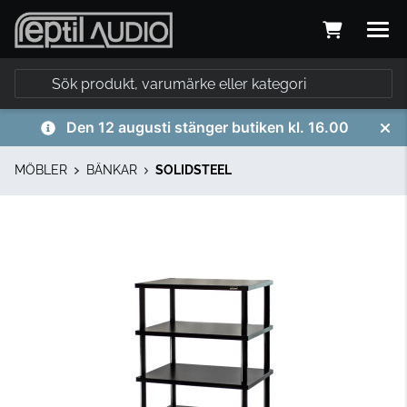
Den 12 augusti stänger butiken kl. 16.00
MÖBLER
BÄNKAR
SOLIDSTEEL