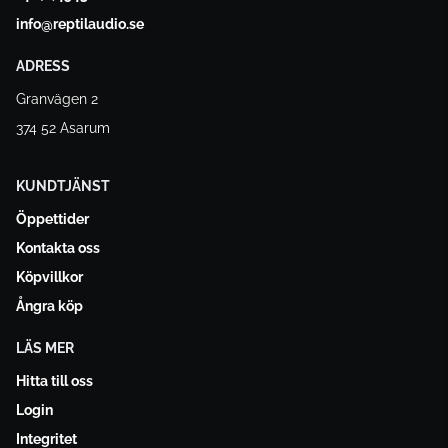
info@reptilaudio.se
ADRESS
Granvägen 2
374 52 Asarum
KUNDTJÄNST
Öppettider
Kontakta oss
Köpvillkor
Ångra köp
LÄS MER
Hitta till oss
Login
Integritet