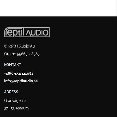
© Reptil Audio AB
Org nr: 556650-8965
KONTAKT
+46(0)454321081
info@reptilaudio.se
ADRESS
Granvägen 2
374 52 Asarum