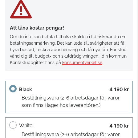
Att låna kostar pengar!
Om du inte kan betala tillbaka skulden i tid riskerar du en
betalningsanmärkning. Det kan leda till svårigheter att få
hyra bostad, teckna abonnemang och få nya lån. För stöd,
vänd dig till budget- och skuldrådgivningen i din kommun.
Kontaktuppgifter finns på
konsumentverket.se
.
Black
4 190 kr
Beställningsvara
(2-6 arbetsdagar för varor
som finns i lager hos leverantören.)
White
4 190 kr
Beställningsvara
(2-6 arbetsdagar för varor