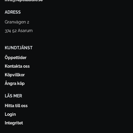
ADRESS
Granvägen 2
374 52 Asarum
KUNDTJÄNST
Öppettider
Kontakta oss
Köpvillkor
Ångra köp
LÄS MER
Hitta till oss
Login
Integritet