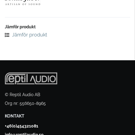
Jämför produkt
Jämför produkt
© Reptil Audio AB
Org nr: 556650-8965
KONTAKT
+46(0)454321081
info@reptilaudio.se