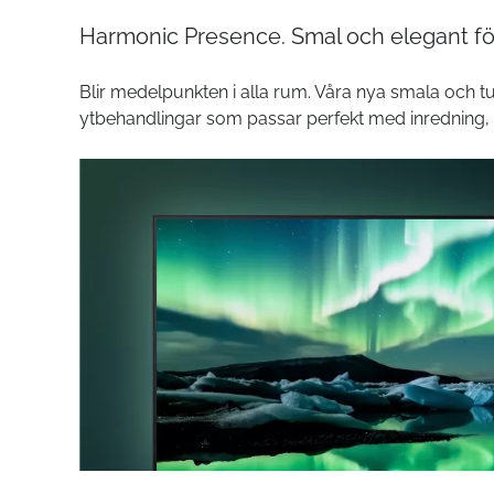
Harmonic Presence. Smal och elegant för
Blir medelpunkten i alla rum. Våra nya smala och t
ytbehandlingar som passar perfekt med inredning