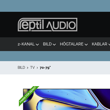
2-KANAL
BILD
HÖGTALARE
KABLAR
BILD
TV
70-79"