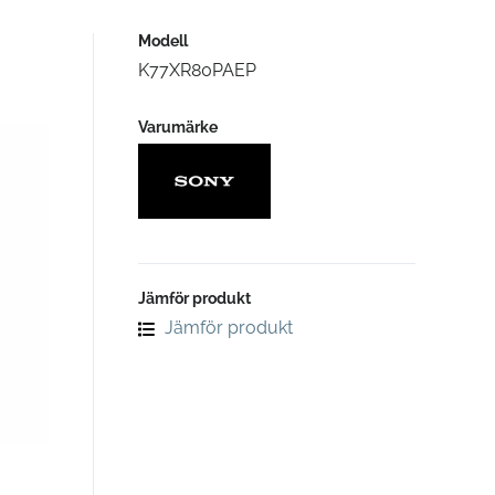
Modell
K77XR80PAEP
Varumärke
Jämför produkt
Jämför produkt