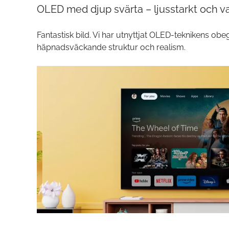
OLED med djup svärta – ljusstarkt och v
Fantastisk bild. Vi har utnyttjat OLED-teknikens obe
häpnadsväckande struktur och realism.