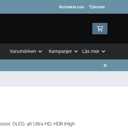
Kontakta oss
Tjänster
Varumärken
Kampanjer
Läs mer
essor, OLED, 4K Ultra HD, HDR (High