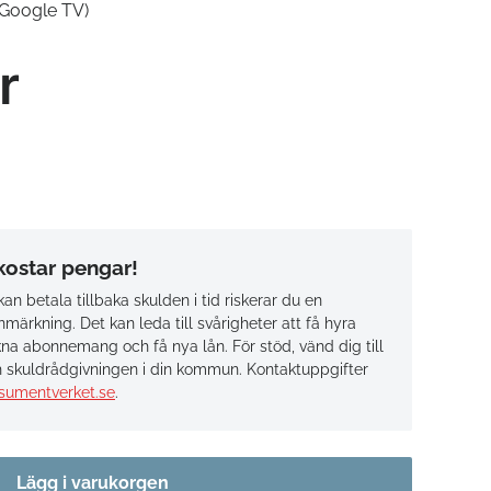
(Google TV)
r
 kostar pengar!
an betala tillbaka skulden i tid riskerar du en
märkning. Det kan leda till svårigheter att få hyra
na abonnemang och få nya lån. För stöd, vänd dig till
 skuldrådgivningen i din kommun. Kontaktuppgifter
sumentverket.se
.
Lägg i varukorgen