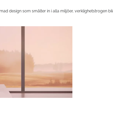
d design som smälter in i alla miljöer, verklighetstrogen bi