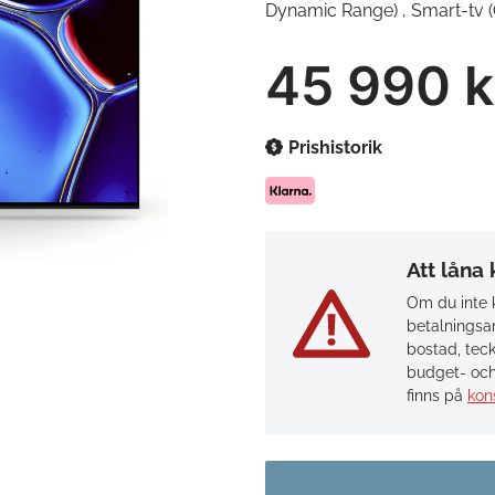
Dynamic Range) , Smart-tv 
45 990 k
Prishistorik
Att låna
Om du inte k
betalningsan
bostad, teck
budget- och
finns på
kon