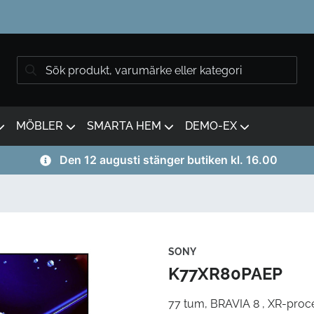
MÖBLER
SMARTA HEM
DEMO-EX
Den 12 augusti stänger butiken kl. 16.00
SONY
K77XR80PAEP
77 tum, BRAVIA 8 , XR-proc