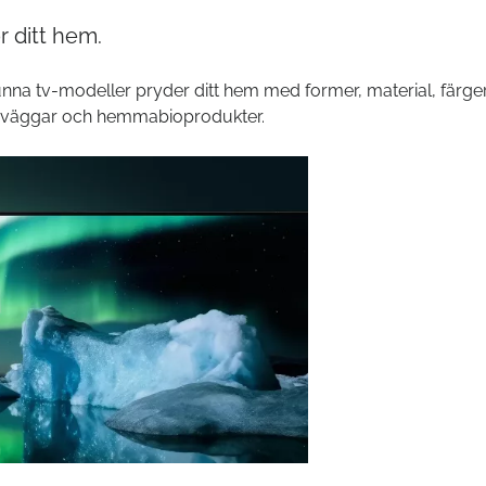
 ditt hem.
unna tv-modeller pryder ditt hem med former, material, färge
, väggar och hemmabioprodukter.