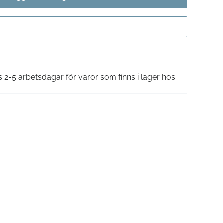
Gå till kassan
is 2-5 arbetsdagar för varor som finns i lager hos