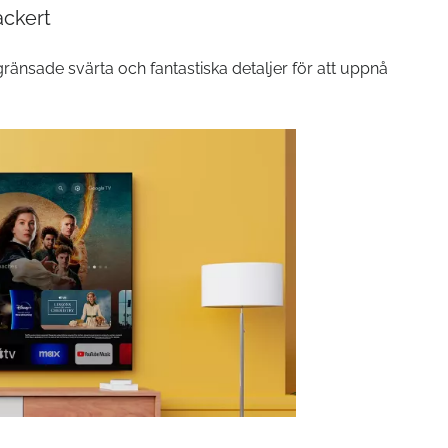
ackert
gränsade svärta och fantastiska detaljer för att uppnå