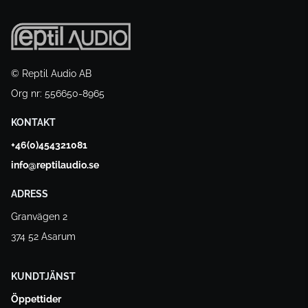
© Reptil Audio AB
Org nr: 556650-8965
KONTAKT
+46(0)454321081
info@reptilaudio.se
ADRESS
Granvägen 2
374 52 Asarum
KUNDTJÄNST
Öppettider