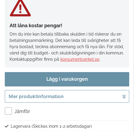
Att låna kostar pengar!
Om du inte kan betala tillbaka skulden i tid riskerar du en
betalningsanmärkning. Det kan leda till svårigheter att få
hyra bostad, teckna abonnemang och få nya lån. För stöd,
vänd dig till budget- och skuldrådgivningen i din kommun.
Kontaktuppgifter finns på
konsumentverket.se
.
Lägg i varukorgen
Mer produktinformation
Gå till kassan
Jämför
Lagervara
(Skickas inom 1-2 arbetsdagar)