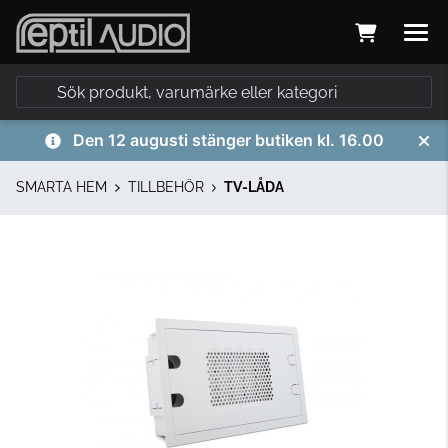
Den 12 augusti stänger butiken kl. 16.00
SMARTA HEM
TILLBEHÖR
TV-LÅDA