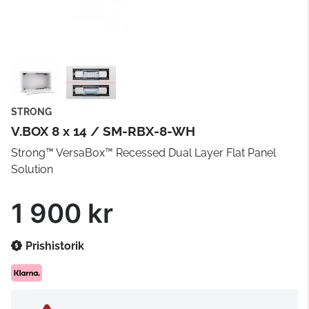
STRONG
V.BOX 8 x 14 / SM-RBX-8-WH
Strong™ VersaBox™ Recessed Dual Layer Flat Panel
Solution
1 900 kr
Prishistorik