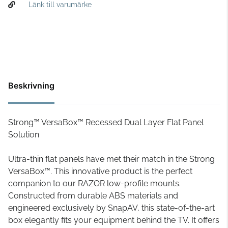
Länk till varumärke
Beskrivning
Strong™ VersaBox™ Recessed Dual Layer Flat Panel
Solution
Ultra-thin flat panels have met their match in the Strong
VersaBox™. This innovative product is the perfect
companion to our RAZOR low-profile mounts.
Constructed from durable ABS materials and
engineered exclusively by SnapAV, this state-of-the-art
box elegantly fits your equipment behind the TV. It offers