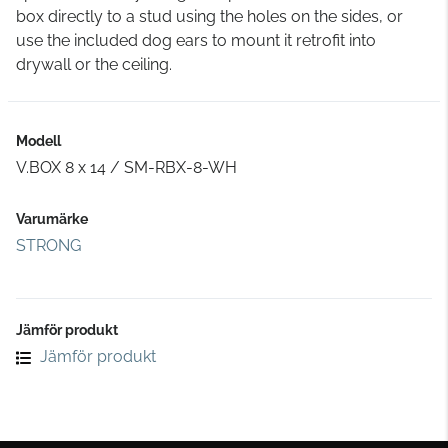
box directly to a stud using the holes on the sides, or
use the included dog ears to mount it retrofit into
drywall or the ceiling.
Modell
V.BOX 8 x 14 / SM-RBX-8-WH
Varumärke
STRONG
Jämför produkt
Jämför produkt