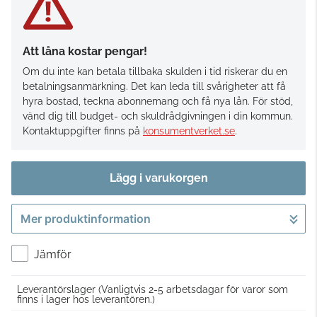
Att låna kostar pengar!
Om du inte kan betala tillbaka skulden i tid riskerar du en
betalningsanmärkning. Det kan leda till svårigheter att få
hyra bostad, teckna abonnemang och få nya lån. För stöd,
vänd dig till budget- och skuldrådgivningen i din kommun.
Kontaktuppgifter finns på
konsumentverket.se
.
Lägg i varukorgen
Mer produktinformation
Gå till kassan
Jämför
Leverantörslager
(Vanligtvis 2-5 arbetsdagar för varor som
finns i lager hos leverantören.)