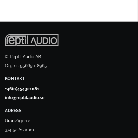
© Reptil Audio AB
Org nr: 556650-8965
KONTAKT
+46(0)454321081
info@reptilaudio.se
ADRESS
Granvägen 2
374 52 Asarum