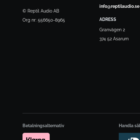
info@reptilaudio.se
© Reptil Audio AB
ADRESS
Org nr: 556650-8965
Granvägen 2
374 52 Asarum
Betalningsalternativ
Handla sä