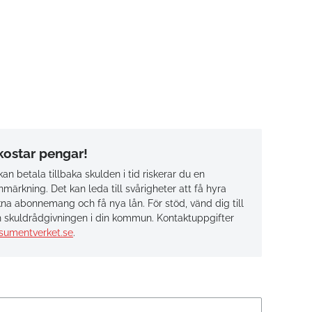
 kostar pengar!
an betala tillbaka skulden i tid riskerar du en
märkning. Det kan leda till svårigheter att få hyra
na abonnemang och få nya lån. För stöd, vänd dig till
 skuldrådgivningen i din kommun. Kontaktuppgifter
sumentverket.se
.