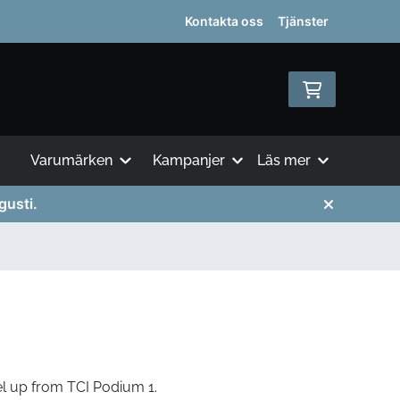
Kontakta oss
Tjänster
Varumärken
Kampanjer
Läs mer
gusti.
el up from TCI Podium 1.