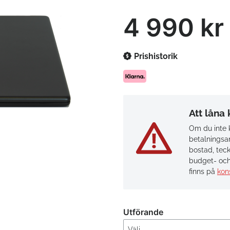
4 990 kr
Prishistorik
Att låna
Om du inte k
betalningsan
bostad, teck
budget- och
finns på
kon
Utförande