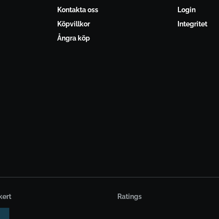
Kontakta oss
Login
Köpvillkor
Integritet
Ångra köp
kert
Ratings