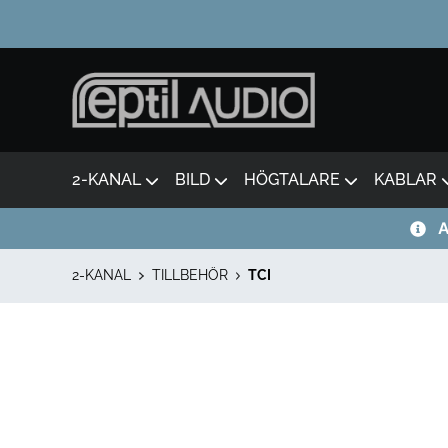
2-KANAL
BILD
HÖGTALARE
KABLAR
A
2-KANAL
TILLBEHÖR
TCI