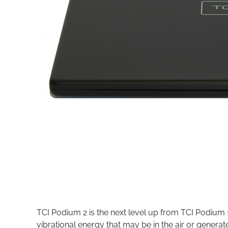
TCI Podium 2 is the next level up from TCI Podium 
vibrational energy that may be in the air or generate