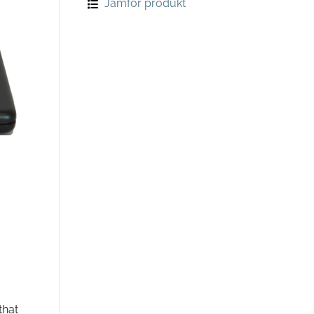
Jämför produkt
that