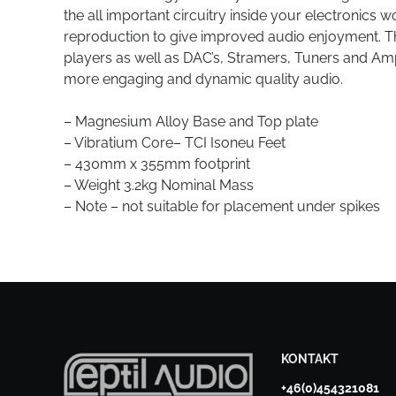
the all important circuitry inside your electronics
reproduction to give improved audio enjoyment. T
players as well as DAC’s, Stramers, Tuners and Am
more engaging and dynamic quality audio.
– Magnesium Alloy Base and Top plate
– Vibratium Core– TCI Isoneu Feet
– 430mm x 355mm footprint
– Weight 3.2kg Nominal Mass
– Note – not suitable for placement under spikes
KONTAKT
+46(0)454321081