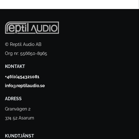
© Reptil Audio AB
Org nr: 556650-8965
KONTAKT
+46(0)454321081
info@reptilaudio.se
ADRESS
Granvägen 2
374 52 Asarum
KUNDTJÄNST