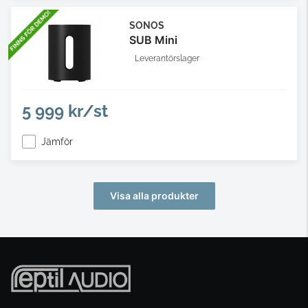
SONOS
SUB Mini
Leverantörslager
5 999 kr/st
Jämför
Visa alla produkter