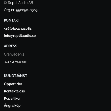
© Reptil Audio AB
Org nr: 556650-8965
KONTAKT
+46(0)454321081
info@reptilaudio.se
ADRESS
Granvägen 2
374 52 Asarum
KUNDTJÄNST
Öppettider
Kontakta oss
Köpvillkor
Ångra köp