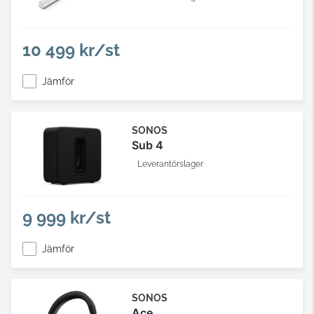
10 499 kr/st
Jämför
SONOS
Sub 4
Leverantörslager
9 999 kr/st
Jämför
SONOS
Ace