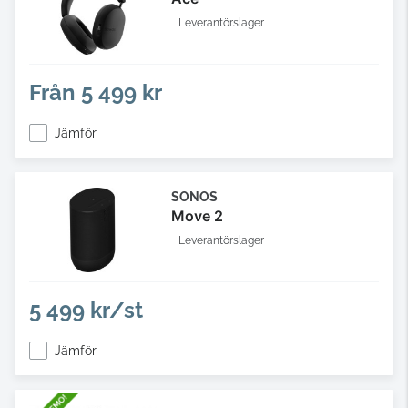
Leverantörslager
Från
5 499 kr
Jämför
SONOS
Move 2
Leverantörslager
5 499 kr/st
Jämför