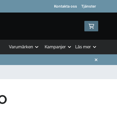
Kontakta oss
Tjänster
Varumärken
Kampanjer
Läs mer
O