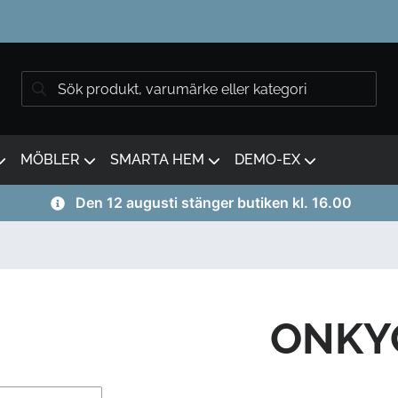
MÖBLER
SMARTA HEM
DEMO-EX
Den 12 augusti stänger butiken kl. 16.00
ONKY