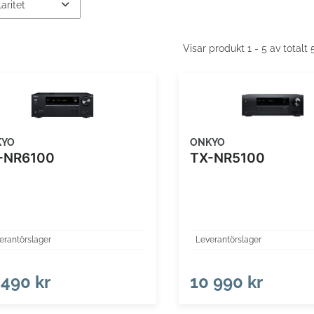
Visar produkt 1 - 5 av totalt
KYO
ONKYO
-NR6100
TX-NR5100
erantörslager
Leverantörslager
 490 kr
10 990 kr