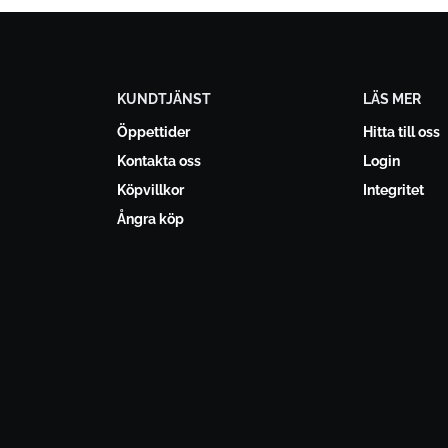
KUNDTJÄNST
LÄS MER
Öppettider
Hitta till oss
Kontakta oss
Login
Köpvillkor
Integritet
Ångra köp