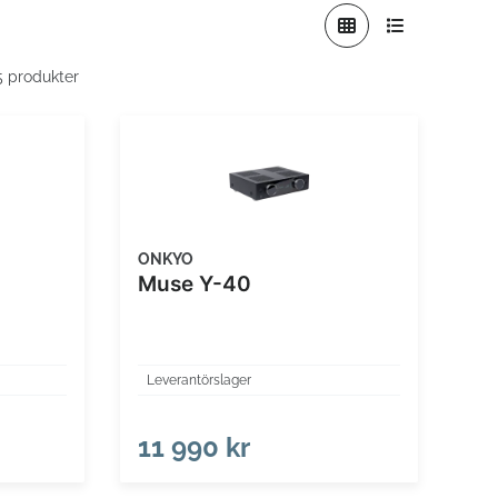
 5 produkter
ONKYO
Muse Y-40
Leverantörslager
11 990 kr