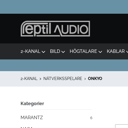
2-KANAL
BILD
HÖGTALARE
KABLAR
2-KANAL
NÄTVERKSSPELARE
ONKYO
Kategorier
MARANTZ
6