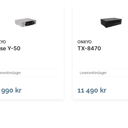
KYO
ONKYO
se Y-50
TX-8470
erantörslager
Leverantörslager
 990 kr
11 490 kr