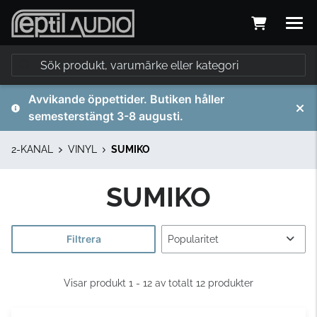
Avvikande öppettider. Butiken håller
semesterstängt 3-8 augusti.
2-KANAL
VINYL
SUMIKO
SUMIKO
Filtrera
Visar produkt 1 - 12 av totalt 12 produkter