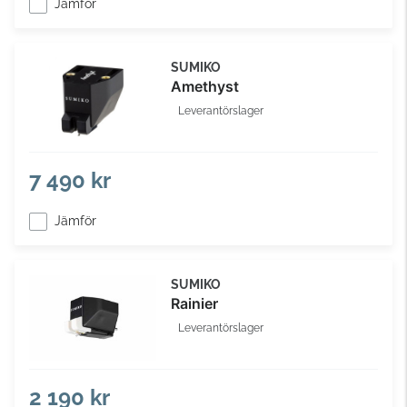
Jämför
SUMIKO
Amethyst
Leverantörslager
7 490 kr
Jämför
SUMIKO
Rainier
Leverantörslager
2 190 kr