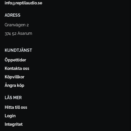
info@reptilaudio.se
ADRESS
Granvägen 2
374 52 Asarum
KUNDTJÄNST
Öppettider
Kontakta oss
Köpvillkor
Ångra köp
LÄS MER
Hitta till oss
Login
Integritet