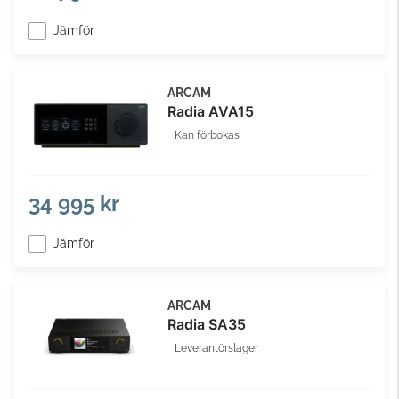
Jämför
ARCAM
Radia AVA15
Kan förbokas
34 995 kr
Jämför
ARCAM
Radia SA35
Leverantörslager