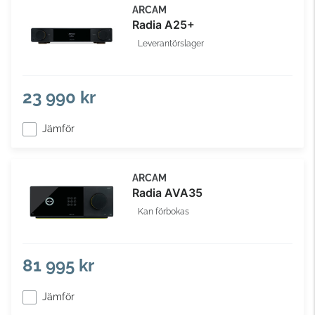
ARCAM
Radia A25+
Leverantörslager
23 990 kr
Jämför
ARCAM
Radia AVA35
Kan förbokas
81 995 kr
Jämför