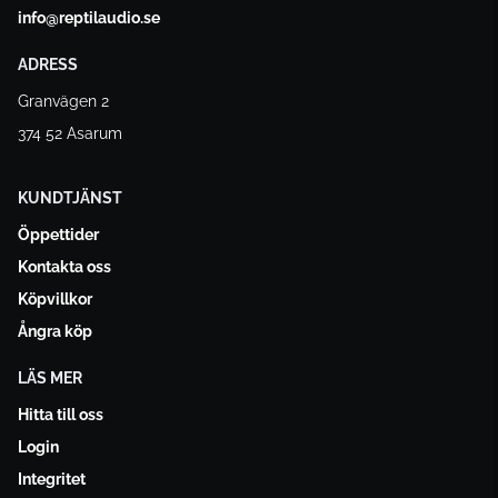
info@reptilaudio.se
ADRESS
Granvägen 2
374 52 Asarum
KUNDTJÄNST
Öppettider
Kontakta oss
Köpvillkor
Ångra köp
LÄS MER
Hitta till oss
Login
Integritet