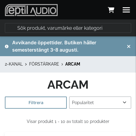
Avvikande öppettider. Butiken håller
semesterstängt 3-8 augusti.
2-KANAL
FÖRSTÄRKARE
ARCAM
ARCAM
Filtrera
Visar produkt 1 - 10 av totalt 10 produkter