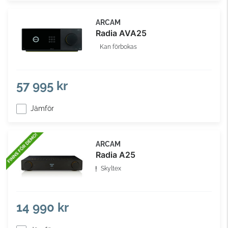
ARCAM
Radia AVA25
Kan förbokas
57 995 kr
Jämför
ARCAM
Radia A25
Skyltex
14 990 kr