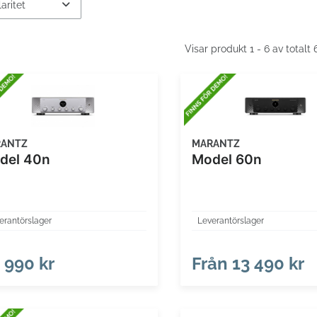
Visar produkt 1 - 6 av totalt
RANTZ
MARANTZ
del 40n
Model 60n
erantörslager
Leverantörslager
 990 kr
Från
13 490 kr