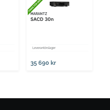
MARANTZ
SACD 30n
Leverantörslager
35 690 kr