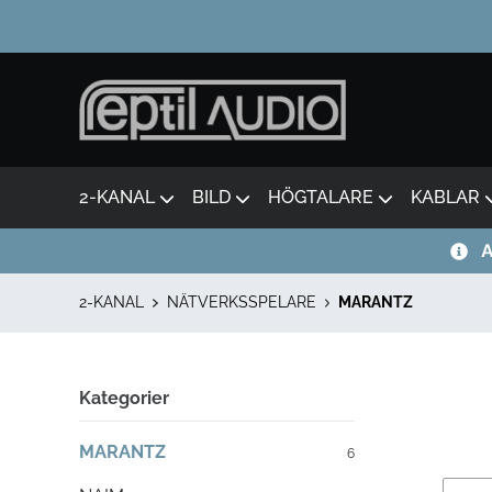
2-KANAL
BILD
HÖGTALARE
KABLAR
A
2-KANAL
NÄTVERKSSPELARE
MARANTZ
Kategorier
MARANTZ
6