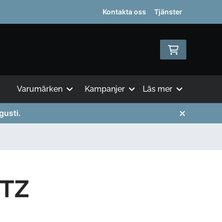
Kontakta oss
Tjänster
Varumärken
Kampanjer
Läs mer
gusti.
TZ