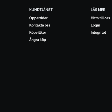
KUNDTJÄNST
LÄS MER
Öppettider
Hitta till oss
Kontakta oss
Login
Köpvillkor
Integritet
Ångra köp