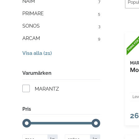
NAIM
7
PRIMARE
5
SONOS
3
ARCAM
9
Visa alla (21)
MA
Mo
Varumärken
MARANTZ
Lev
Pris
26