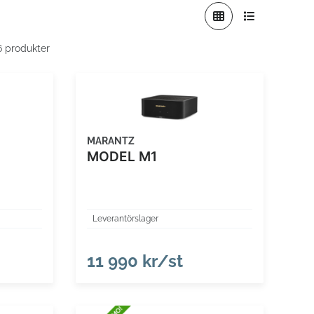
 6 produkter
MARANTZ
MODEL M1
Leverantörslager
11 990 kr/st