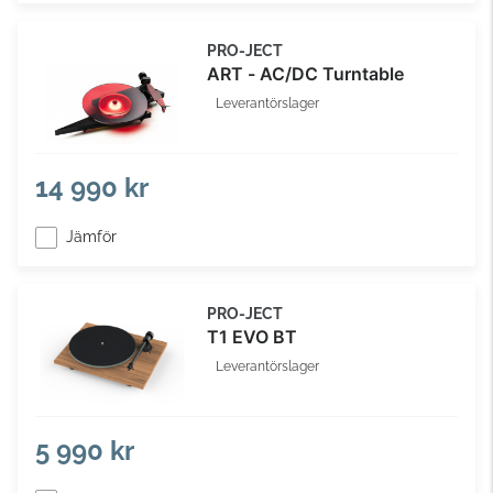
PRO-JECT
ART - AC/DC Turntable
Leverantörslager
14 990 kr
Jämför
PRO-JECT
T1 EVO BT
Leverantörslager
5 990 kr