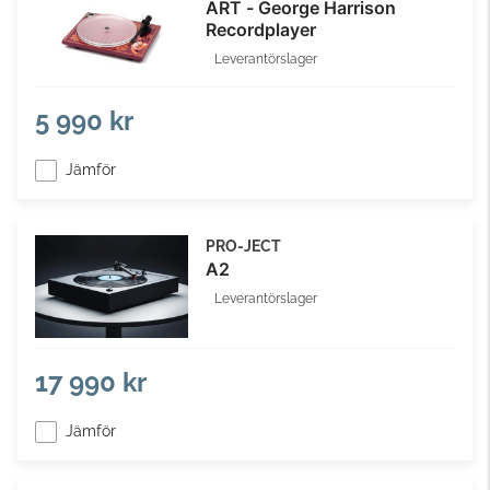
ART - George Harrison
Recordplayer
Leverantörslager
5 990 kr
Jämför
PRO-JECT
A2
Leverantörslager
17 990 kr
Jämför