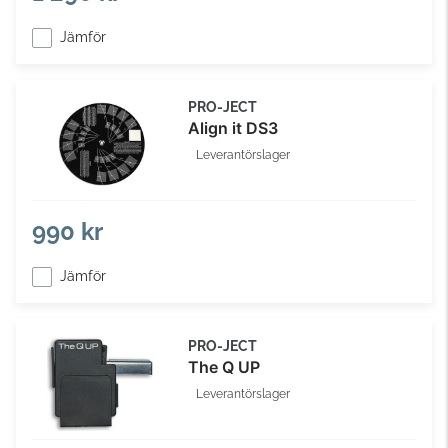
Jämför
PRO-JECT
Align it DS3
Leverantörslager
990 kr
Jämför
PRO-JECT
The Q UP
Leverantörslager