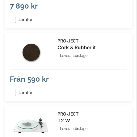
7 890 kr
Jämför
PRO-JECT
Cork & Rubber it
Leverantörslager
Från
590 kr
Jämför
PRO-JECT
T2 W
Leverantörslager