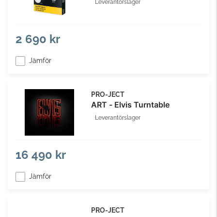
Leverantörslager
2 690 kr
Jämför
PRO-JECT
ART - Elvis Turntable
Leverantörslager
16 490 kr
Jämför
PRO-JECT