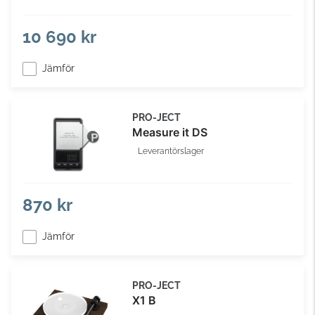
10 690 kr
Jämför
PRO-JECT
Measure it DS
Leverantörslager
870 kr
Jämför
PRO-JECT
X1 B