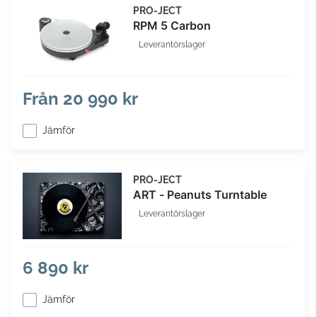
PRO-JECT
RPM 5 Carbon
Leverantörslager
Från
20 990 kr
Jämför
PRO-JECT
ART - Peanuts Turntable
Leverantörslager
6 890 kr
Jämför