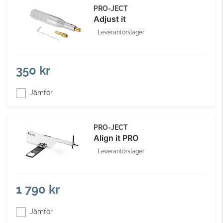
PRO-JECT
Adjust it
Leverantörslager
350 kr
Jämför
PRO-JECT
Align it PRO
Leverantörslager
1 790 kr
Jämför