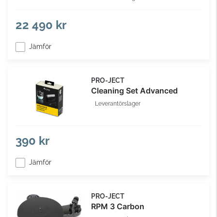
22 490 kr
Jämför
PRO-JECT
Cleaning Set Advanced
Leverantörslager
390 kr
Jämför
PRO-JECT
RPM 3 Carbon