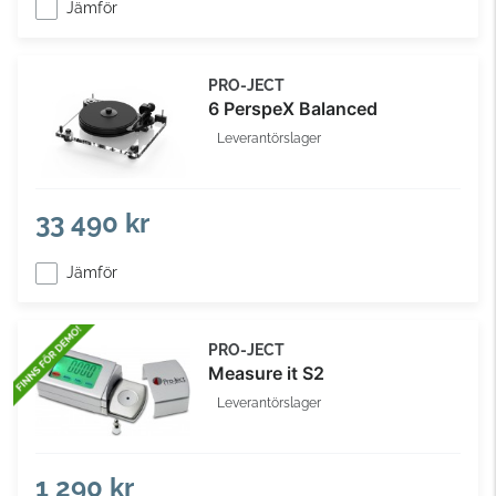
Jämför
PRO-JECT
6 PerspeX Balanced
Leverantörslager
33 490 kr
Jämför
PRO-JECT
Measure it S2
Leverantörslager
1 290 kr