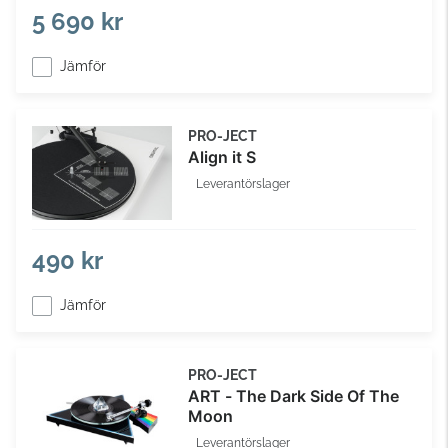
5 690 kr
Jämför
PRO-JECT
Align it S
Leverantörslager
490 kr
Jämför
PRO-JECT
ART - The Dark Side Of The
Moon
Leverantörslager