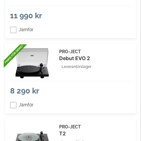
11 990 kr
Jämför
PRO-JECT
Debut EVO 2
Leverantörslager
8 290 kr
Jämför
PRO-JECT
T2