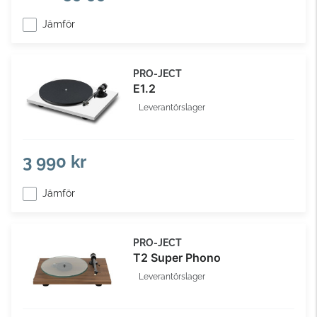
Jämför
PRO-JECT
E1.2
Leverantörslager
3 990 kr
Jämför
PRO-JECT
T2 Super Phono
Leverantörslager