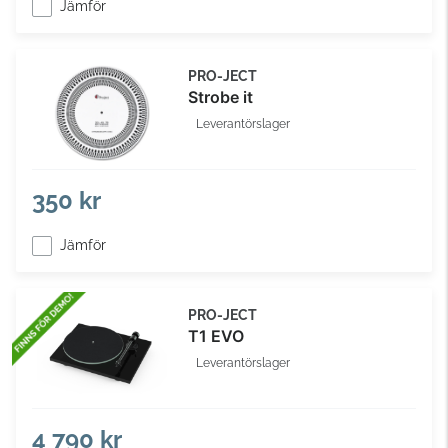
Jämför
PRO-JECT
Strobe it
Leverantörslager
350 kr
Jämför
PRO-JECT
T1 EVO
Leverantörslager
4 790 kr