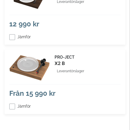
Leverantörslager
12 990 kr
Jämför
PRO-JECT
X2 B
Leverantörslager
Från
15 990 kr
Jämför