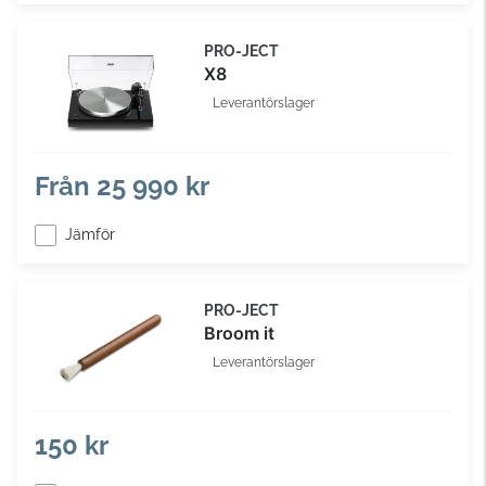
PRO-JECT
X8
Leverantörslager
Från
25 990 kr
Jämför
PRO-JECT
Broom it
Leverantörslager
150 kr