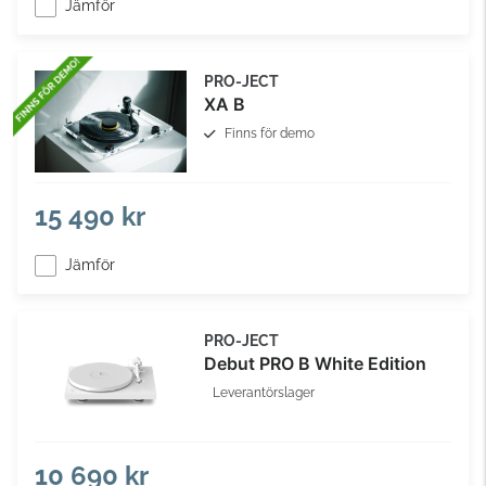
Jämför
PRO-JECT
XA B
Finns för demo
15 490 kr
Jämför
PRO-JECT
Debut PRO B White Edition
Leverantörslager
10 690 kr