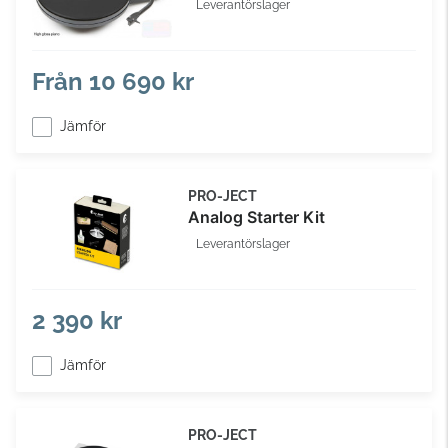
Leverantörslager
Från
10 690 kr
Jämför
PRO-JECT
Analog Starter Kit
Leverantörslager
2 390 kr
Jämför
PRO-JECT