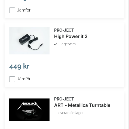
Jämför
PRO-JECT
High Power it 2
Lagervara
449 kr
Jämför
PRO-JECT
ART - Metallica Turntable
Leverantörslager