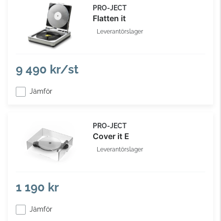
PRO-JECT
Flatten it
Leverantörslager
9 490 kr/st
Jämför
PRO-JECT
Cover it E
Leverantörslager
1 190 kr
Jämför