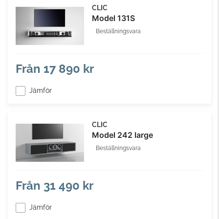
CLIC
Model 131S
Beställningsvara
Från
17 890 kr
Jämför
CLIC
Model 242 large
Beställningsvara
Från
31 490 kr
Jämför