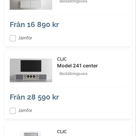
Beställningsvara
Från
16 890 kr
Jämför
CLIC
Model 241 center
Beställningsvara
Från
28 590 kr
Jämför
CLIC