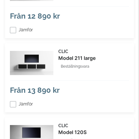
Från
12 890 kr
Jämför
CLIC
Model 211 large
Beställningsvara
Från
13 890 kr
Jämför
CLIC
Model 120S