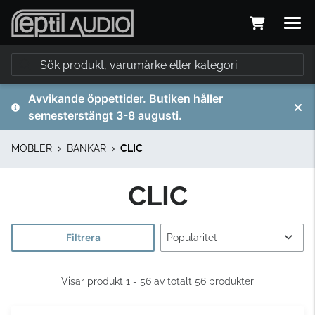
Avvikande öppettider. Butiken håller
semesterstängt 3-8 augusti.
MÖBLER
BÄNKAR
CLIC
CLIC
Filtrera
Visar produkt 1 - 56 av totalt 56 produkter