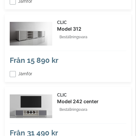
Jämför
CLIC
Model 312
Beställningsvara
Från
15 890 kr
Jämför
CLIC
Model 242 center
Beställningsvara
Från
31 490 kr