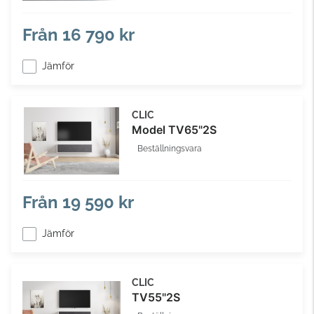
Från
16 790 kr
Jämför
CLIC
Model TV65"2S
Beställningsvara
Från
19 590 kr
Jämför
CLIC
TV55"2S