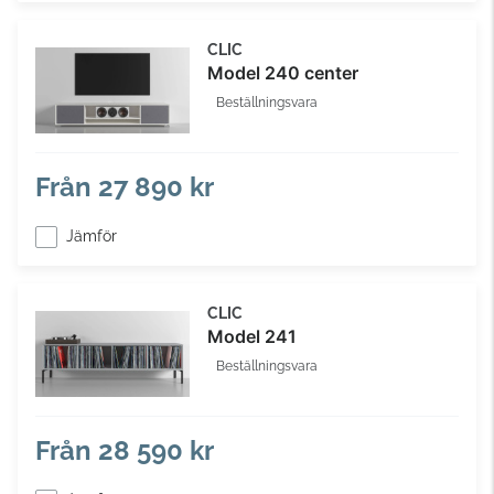
CLIC
Model 240 center
Beställningsvara
Från
27 890 kr
Jämför
CLIC
Model 241
Beställningsvara
Från
28 590 kr