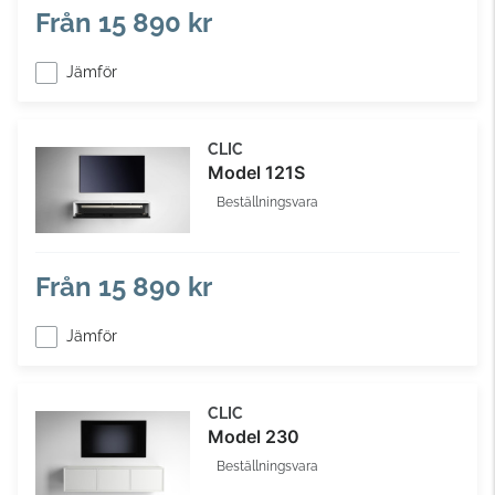
Från
15 890 kr
Jämför
CLIC
Model 121S
Beställningsvara
Från
15 890 kr
Jämför
CLIC
Model 230
Beställningsvara