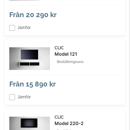
Från
20 290 kr
Jämför
CLIC
Model 121
Beställningsvara
Från
15 890 kr
Jämför
CLIC
Model 220-2