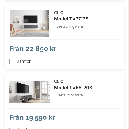
CLIC
Model TV77"2S
Beställningsvara
Från
22 890 kr
Jämför
CLIC
Model TV55''20S
Beställningsvara
Från
19 590 kr