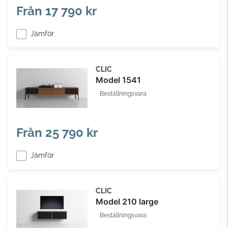
Från
17 790 kr
Jämför
CLIC
Model 1541
Beställningsvara
Från
25 790 kr
Jämför
CLIC
Model 210 large
Beställningsvara