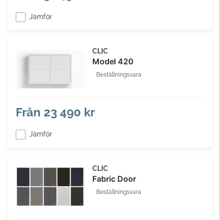
Jämför
CLIC
Model 420
Beställningsvara
Från
23 490 kr
Jämför
CLIC
Fabric Door
Beställningsvara