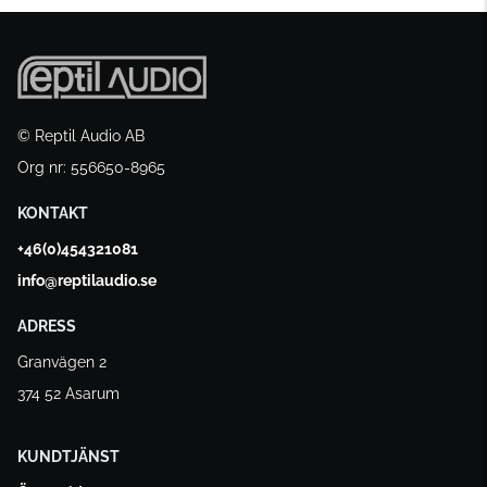
© Reptil Audio AB
Org nr: 556650-8965
KONTAKT
+46(0)454321081
info@reptilaudio.se
ADRESS
Granvägen 2
374 52 Asarum
KUNDTJÄNST