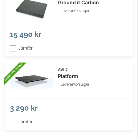
Ground it Carbon
Leverantörslager
15 490 kr
Jämför
AVID
Platform
Leverantörslager
3 290 kr
Jämför