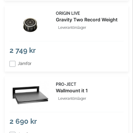
ORIGIN LIVE
Gravity Two Record Weight
Leverantörslager
2 749 kr
Jämför
PRO-JECT
Wallmount it 1
Leverantörslager
2 690 kr