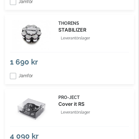
Jämför
THORENS
STABILIZER
Leverantörslager
1 690 kr
Jämför
PRO-JECT
Cover it RS
Leverantörslager
4 090 kr