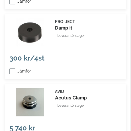
Jämför
PRO-JECT
Damp it
Leverantörslager
300 kr/4st
Jämför
AVID
Acutus Clamp
Leverantörslager
5 740 kr