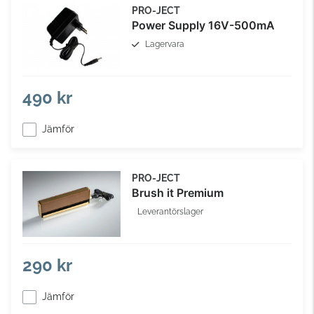
PRO-JECT
Power Supply 16V-500mA
Lagervara
490 kr
Jämför
PRO-JECT
Brush it Premium
Leverantörslager
290 kr
Jämför