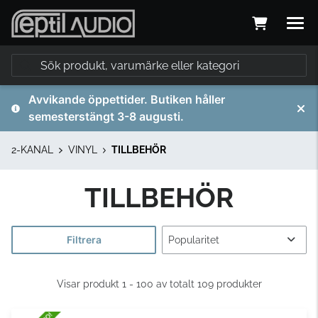
Avvikande öppettider. Butiken håller
semesterstängt 3-8 augusti.
2-KANAL
VINYL
TILLBEHÖR
TILLBEHÖR
Filtrera
Visar produkt 1 - 100 av totalt 109 produkter