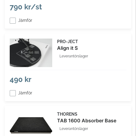
790 kr/st
Jämför
PRO-JECT
Align it S
Leverantörslager
490 kr
Jämför
THORENS
TAB 1600 Absorber Base
Leverantörslager