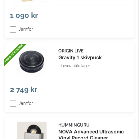
1 090 kr
Jämför
ORIGIN LIVE
Gravity 1 skivpuck
Leverantörslager
2 749 kr
Jämför
HUMMINGURU
NOVA Advanced Ultrasonic
Vinyl Record Cleaner