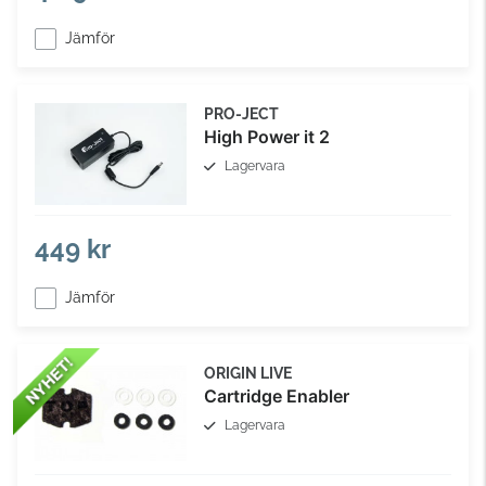
Jämför
PRO-JECT
High Power it 2
Lagervara
449 kr
Jämför
ORIGIN LIVE
Cartridge Enabler
Lagervara