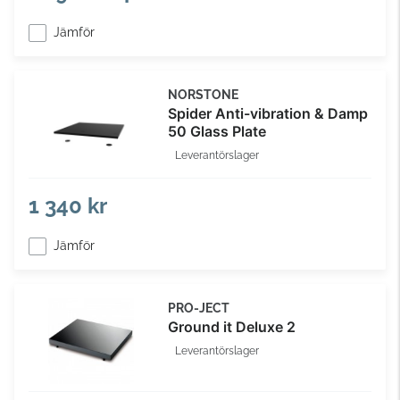
Jämför
NORSTONE
Spider Anti-vibration & Damp
50 Glass Plate
Leverantörslager
1 340 kr
Jämför
PRO-JECT
Ground it Deluxe 2
Leverantörslager