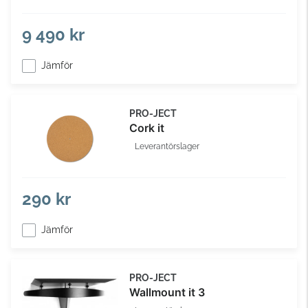
9 490 kr
Jämför
PRO-JECT
Cork it
Leverantörslager
290 kr
Jämför
PRO-JECT
Wallmount it 3