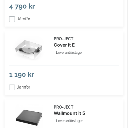
4 790 kr
Jämför
PRO-JECT
Cover it E
Leverantörslager
1 190 kr
Jämför
PRO-JECT
Wallmount it 5
Leverantörslager