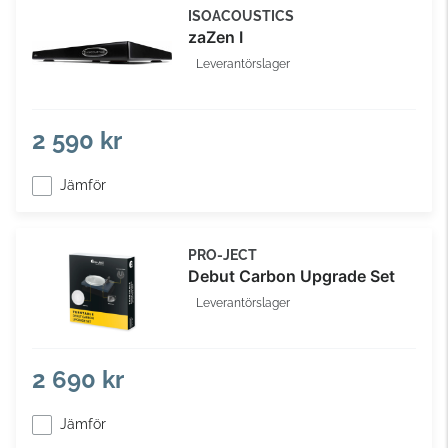
ISOACOUSTICS
zaZen I
Leverantörslager
2 590 kr
Jämför
PRO-JECT
Debut Carbon Upgrade Set
Leverantörslager
2 690 kr
Jämför