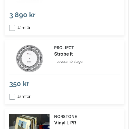
3 890 kr
Jämför
PRO-JECT
Strobe it
Leverantörslager
350 kr
Jämför
NORSTONE
Vinyl L PR