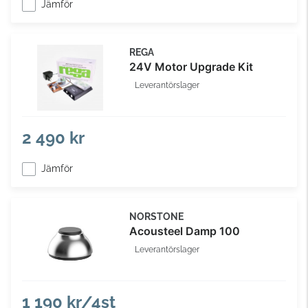
Jämför
REGA
24V Motor Upgrade Kit
Leverantörslager
2 490 kr
Jämför
NORSTONE
Acousteel Damp 100
Leverantörslager
1 190 kr/4st