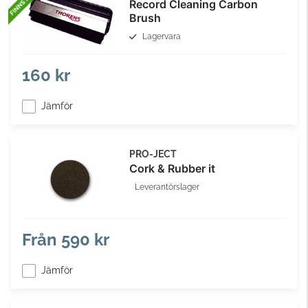
Record Cleaning Carbon
Brush
Lagervara
160 kr
Jämför
PRO-JECT
Cork & Rubber it
Leverantörslager
Från
590 kr
Jämför