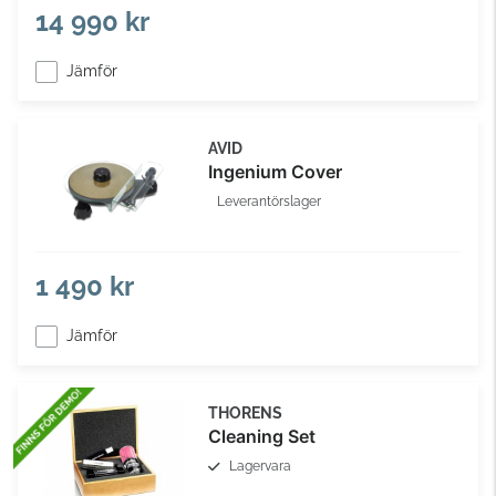
14 990 kr
Jämför
AVID
Ingenium Cover
Leverantörslager
1 490 kr
Jämför
THORENS
Cleaning Set
Lagervara