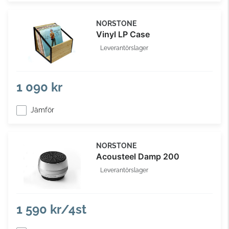
NORSTONE
Vinyl LP Case
Leverantörslager
1 090 kr
Jämför
NORSTONE
Acousteel Damp 200
Leverantörslager
1 590 kr/4st