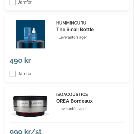
Jämför
HUMMINGURU
The Small Bottle
Leverantörslager
490 kr
Jämför
ISOACOUSTICS
OREA Bordeaux
Leverantörslager
990 kr/st