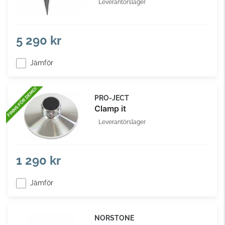
Leverantörslager
5 290 kr
Jämför
PRO-JECT
Clamp it
Leverantörslager
1 290 kr
Jämför
NORSTONE