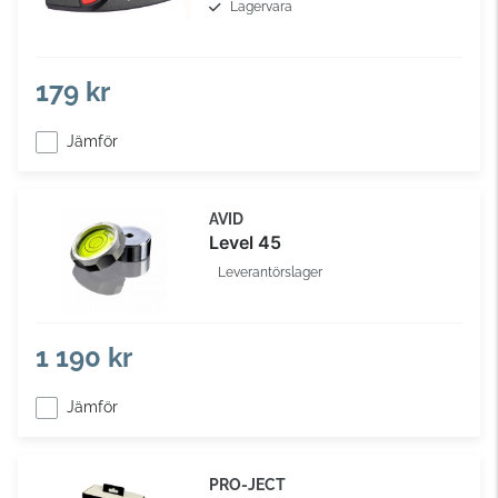
Lagervara
179 kr
Jämför
AVID
Level 45
Leverantörslager
1 190 kr
Jämför
PRO-JECT