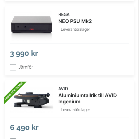
REGA
NEO PSU Mk2
Leverantörslager
3 990 kr
Jämför
AVID
Aluminiumtallrik till AVID
Ingenium
Leverantörslager
6 490 kr