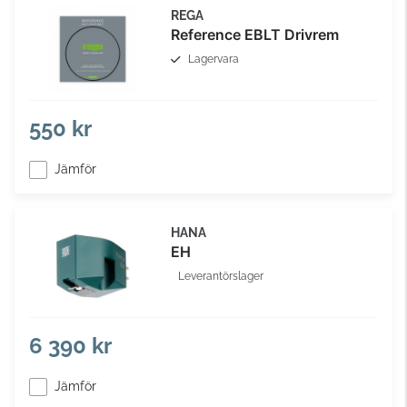
REGA
Reference EBLT Drivrem
Lagervara
550 kr
Jämför
HANA
EH
Leverantörslager
6 390 kr
Jämför