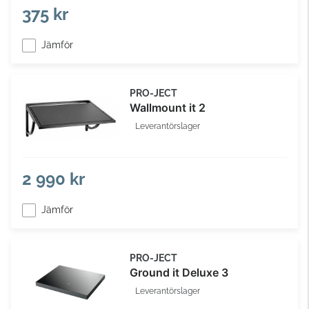
375 kr
Jämför
PRO-JECT
Wallmount it 2
Leverantörslager
2 990 kr
Jämför
PRO-JECT
Ground it Deluxe 3
Leverantörslager