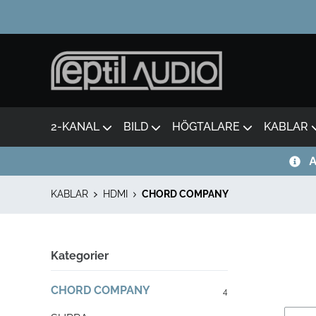
2-KANAL
BILD
HÖGTALARE
KABLAR
A
KABLAR
HDMI
CHORD COMPANY
Kategorier
CHORD COMPANY
4