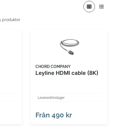
 4 produkter
CHORD COMPANY
Leyline HDMI cable (8K)
Leverantörslager
Från
490 kr