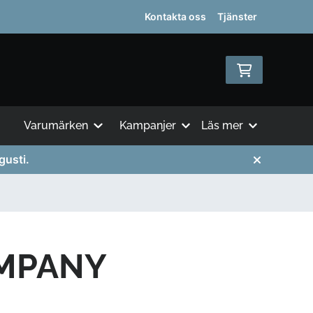
Kontakta oss
Tjänster
Varumärken
Kampanjer
Läs mer
gusti.
MPANY