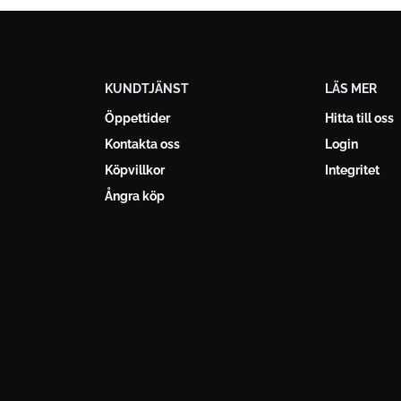
KUNDTJÄNST
LÄS MER
Öppettider
Hitta till oss
Kontakta oss
Login
Köpvillkor
Integritet
Ångra köp