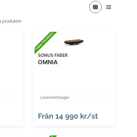
 9 produkter
SONUS FABER
OMNIA
Leverantörslager
Från
14 990 kr/st