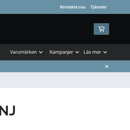
Kontakta oss
Tjänster
Varumärken
Kampanjer
Läs mer
NJ