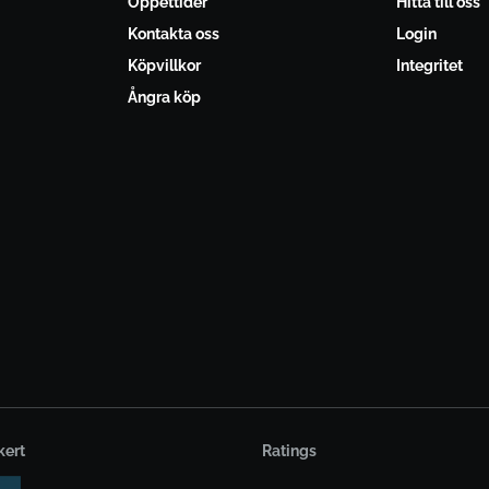
Öppettider
Hitta till oss
Kontakta oss
Login
Köpvillkor
Integritet
Ångra köp
kert
Ratings