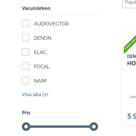
Varumärken
AUDIOVECTOR
DENON
ELAC
DE
HO
FOCAL
NAIM
Visa alla (7)
Lev
Pris
5 