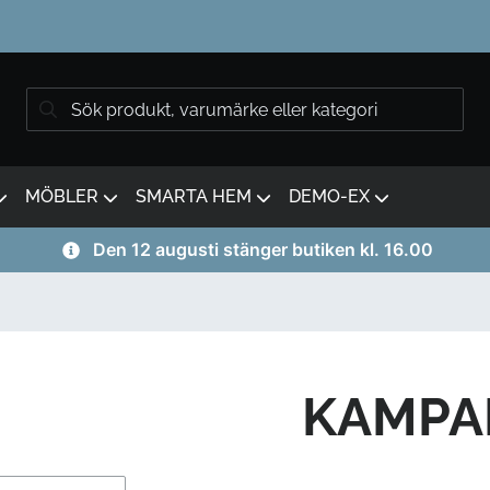
MÖBLER
SMARTA HEM
DEMO-EX
Den 12 augusti stänger butiken kl. 16.00
KAMPA