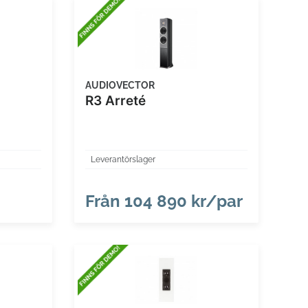
AUDIOVECTOR
R3 Arreté
Leverantörslager
Från
104 890 kr/par