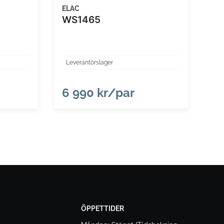
ELAC
WS1465
Leverantörslager
6 990 kr/par
ÖPPETTIDER