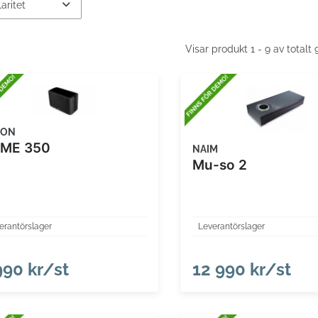
Visar produkt 1 - 9 av totalt
NON
ME 350
NAIM
Mu-so 2
erantörslager
Leverantörslager
990 kr/st
12 990 kr/st