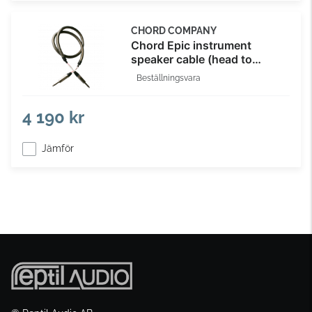
CHORD COMPANY
Chord Epic instrument
speaker cable (head to
cabinet)
Beställningsvara
4 190 kr
Jämför