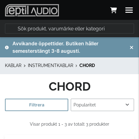
Avvikande öppettider. Butiken håller
semesterstängt 3-8 augusti.
KABLAR
INSTRUMENTKABLAR
CHORD
CHORD
Filtrera
Visar produkt 1 - 3 av totalt 3 produkter