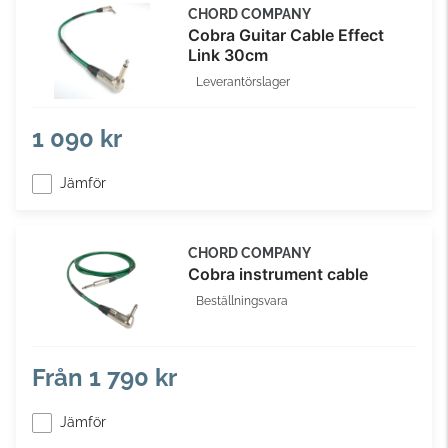
CHORD COMPANY
Cobra Guitar Cable Effect
Link 30cm
Leverantörslager
1 090 kr
Jämför
CHORD COMPANY
Cobra instrument cable
Beställningsvara
Från
1 790 kr
Jämför