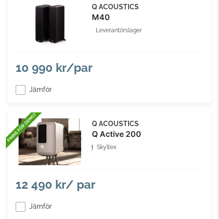
Q ACOUSTICS
M40
Leverantörslager
10 990 kr/par
Jämför
Q ACOUSTICS
Q Active 200
Skyltex
12 490 kr/ par
Jämför