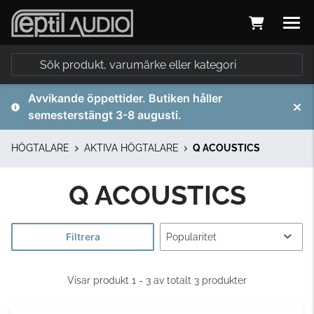
Avvikande öppettider. Butiken håller
semesterstängt 3-8 augusti.
HÖGTALARE
AKTIVA HÖGTALARE
Q ACOUSTICS
Q ACOUSTICS
Filtrera
Visar produkt 1 - 3 av totalt 3 produkter