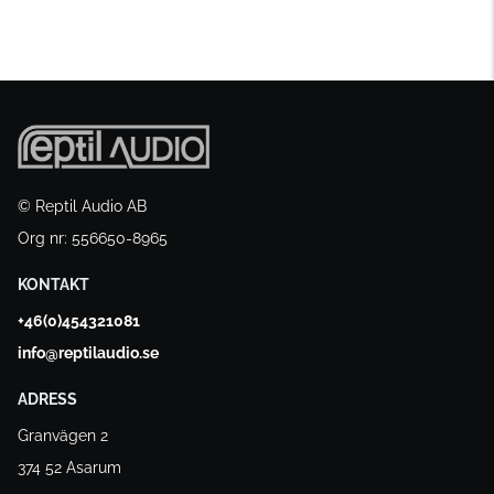
© Reptil Audio AB
Org nr: 556650-8965
KONTAKT
+46(0)454321081
info@reptilaudio.se
ADRESS
Granvägen 2
374 52 Asarum