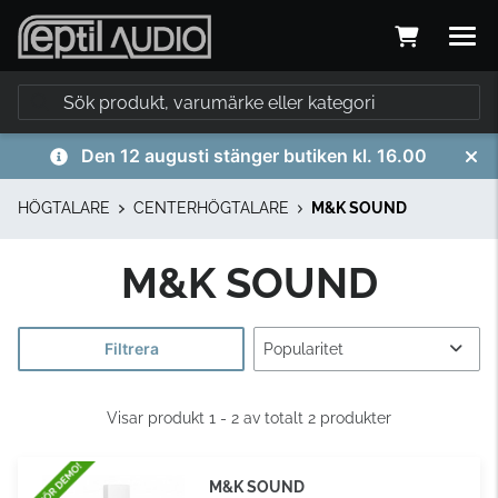
Den 12 augusti stänger butiken kl. 16.00
HÖGTALARE
CENTERHÖGTALARE
M&K SOUND
M&K SOUND
Filtrera
Visar produkt 1 - 2 av totalt 2 produkter
M&K SOUND