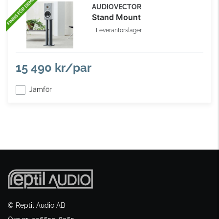
AUDIOVECTOR
Stand Mount
Leverantörslager
15 490 kr/par
Jämför
© Reptil Audio AB