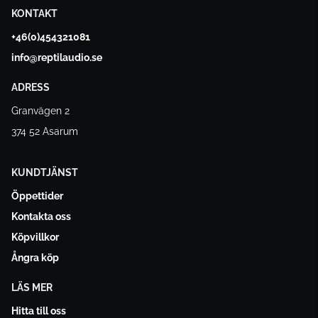
KONTAKT
+46(0)454321081
info@reptilaudio.se
ADRESS
Granvägen 2
374 52 Asarum
KUNDTJÄNST
Öppettider
Kontakta oss
Köpvillkor
Ångra köp
LÄS MER
Hitta till oss