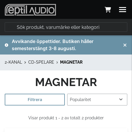
Avvikande öppettider. Butiken håller
semesterstängt 3-8 augusti.
2-KANAL
CD-SPELARE
MAGNETAR
MAGNETAR
Filtrera
Visar produkt 1 - 2 av totalt 2 produkter