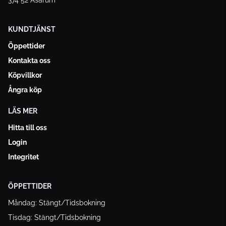
374 52 Asarum
KUNDTJÄNST
Öppettider
Kontakta oss
Köpvillkor
Ångra köp
LÄS MER
Hitta till oss
Login
Integritet
ÖPPETTIDER
Måndag: Stängt/Tidsbokning
Tisdag: Stängt/Tidsbokning