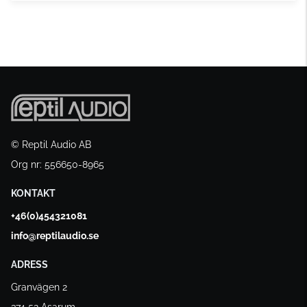
© Reptil Audio AB
Org nr: 556650-8965
KONTAKT
+46(0)454321081
info@reptilaudio.se
ADRESS
Granvägen 2