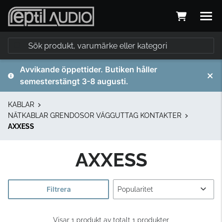
Avvikande öppettider. Butiken håller
semesterstängt 3-8 augusti.
KABLAR
NÄTKABLAR GRENDOSOR VÄGGUTTAG KONTAKTER
AXXESS
AXXESS
Filtrera
Visar 1 produkt av totalt 1 produkter