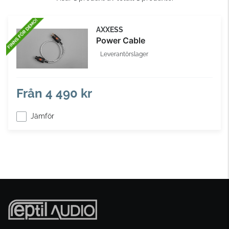
AXXESS
Power Cable
Leverantörslager
Från
4 490 kr
Jämför