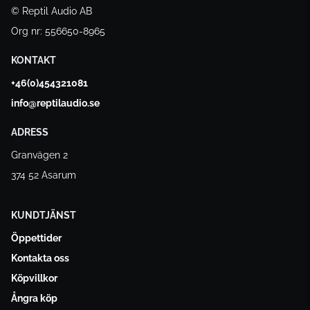
© Reptil Audio AB
Org nr: 556650-8965
KONTAKT
+46(0)454321081
info@reptilaudio.se
ADRESS
Granvägen 2
374 52 Asarum
KUNDTJÄNST
Öppettider
Kontakta oss
Köpvillkor
Ångra köp